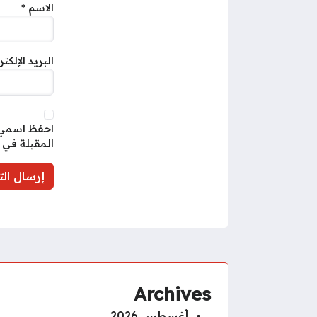
الاسم
*
البريد الإلكت
احفظ اسمي، 
المقبلة في 
Archives
أغسطس 2026