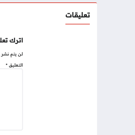
تعليقات
اترك تعلي
لن يتم نشر ع
التعليق
*