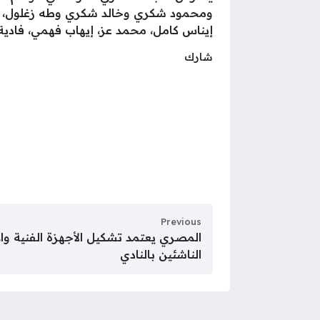
ومحمود شكري وخالد شكري وطه زغلول، وإ
إيناس كامل، محمد عز، إيهاب فهمي، فادية
شارك
Previous
المصري يعتمد تشكيل الأجهزة الفنية والإ
الناشئين بالنادي