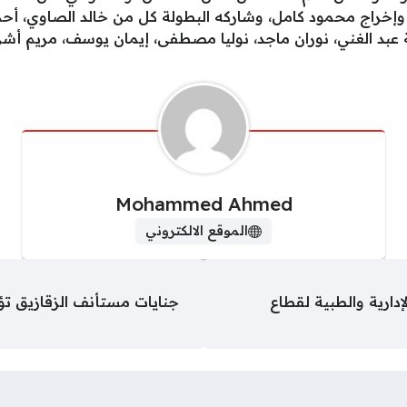
خراج محمود كامل، وشاركه البطولة كل من خالد الصاوي، أحمد
 عبد الغني، نوران ماجد، نوليا مصطفى، إيمان يوسف، مريم أش
Mohammed Ahmed
الموقع الالكتروني
دارية والطبية لقطاع
جنايات مستأنف الزقازيق ت