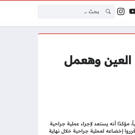
البحث عن:
إكس
وتيوب
إنستغرام
اقع التواصل
العين وهعمل
مؤكدًا أنه يستعد لإجراء عملية جراحية
 قرروا إخضاعه لعملية جراحية خلال نهاية