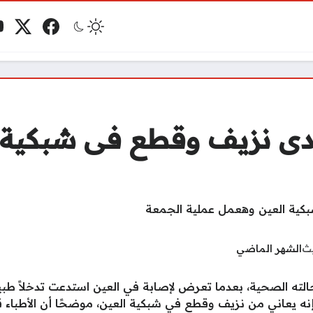
فيسبوك
منصة 
ي
مو
دى نزيف وقطع فى شبكية 
يث
الشهر الماضي
 الصحية، بعدما تعرض لإصابة في العين استدعت تدخلاً طبياً، 
بع” إنه يعاني من نزيف وقطع في شبكية العين، موضحًا أن الأطباء