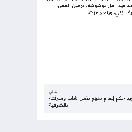
 عيد، أمل بوشوشة، نرمين الفقي،
رف زكي، وياسر عزت.
التالي
ؤيد حكم إعدام متهم بقتل شاب وسرقته
بالشرقية