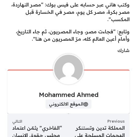
وكتب هاني عبر حسابه على فيس بوك: “مصر النهاردة،
مصر بكرة، مصر كل يوم، مصر في الخسارة قبل
المكسب”.
وتابع: “فجاءت مصر، وجاء المصريون، ثم جاء التاريخ،
وأمام أعين العالم كله، مرّ المصريون من هنا”.
شارك
Mohammed Ahmed
الموقع الالكتروني
Previous
التالي
المملكة تدين وتستنكر
“الفاخري” يثمّن اعتماد
الهجمات المسلحة على
مجلس حقوق الإنسان