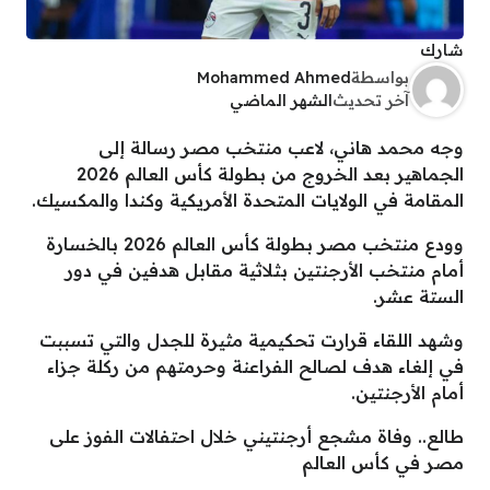
شارك
بواسطة
Mohammed Ahmed
آخر تحديث
الشهر الماضي
وجه محمد هاني، لاعب منتخب مصر رسالة إلى
الجماهير بعد الخروج من بطولة كأس العالم 2026
المقامة في الولايات المتحدة الأمريكية وكندا والمكسيك.
وودع منتخب مصر بطولة كأس العالم 2026 بالخسارة
أمام منتخب الأرجنتين بثلاثية مقابل هدفين في دور
الستة عشر.
وشهد اللقاء قرارت تحكيمية مثيرة للجدل والتي تسببت
في إلغاء هدف لصالح الفراعنة وحرمتهم من ركلة جزاء
أمام الأرجنتين.
طالع.. وفاة مشجع أرجنتيني خلال احتفالات الفوز على
مصر في كأس العالم