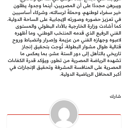
ويبرهن مجددًا على أن المصريين، أينما وجدوا، يظلون
خير سفراء لوطنهم، وحملةً لرسالته، وشركاء أساسيين
في تعزيز حضوره وصورته الإيجابية على الساحة الدولية.
كما أشادت وزارة الخارجية بالأداء البطولي والمستوى
الفني الرفيع الذي قدمه المنتخب الوطني، وما أظهره
لاعبوه وجهازه الفني من عزيمة وإصرار وانضباط وروح
قتالية طوال مشوار البطولة، تُوجت بتحقيق إنجاز
تاريخي بالتأهل إلى دور الستة عشر، بما يعكس ما
تشهده الرياضة المصرية من تطور، ويؤكد قدرة الكفاءات
المصرية على المنافسة المشرفة وتحقيق الإنجازات في
أكبر المحافل الرياضية الدولية.
شارك