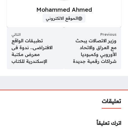
Mohammed Ahmed
الموقع الالكتروني
Previous
التالي
وزير الاتصالات يبحث
تطبيقات الواقع
مع العراق والاتحاد
الافتراضى.. ندوة فى
الأوروبي وكمبوديا
معرض مكتبة
شراكات رقمية جديدة
الإسكندرية للكتاب
تعليقات
اترك تعليقاً