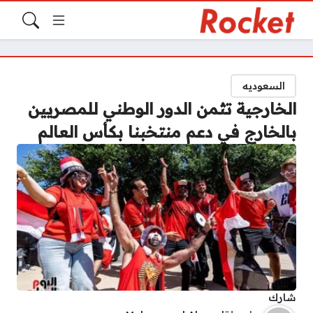
السعوديه
الخارجية تثمن الدور الوطني للمصريين
بالخارج في دعم منتخبنا بكأس العالم
شارك