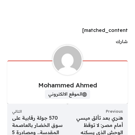
matched_content]
شارك
Mohammed Ahmed
الموقع الالكتروني
Previous
التالي
هنري بعد تألق ميسي
570 جولة رقابية على
أمام مصر: لا توقظ
سوق الخضار بالعاصمة
الوحش الذي يسكنه
المقدسة.. ومصادرة 5