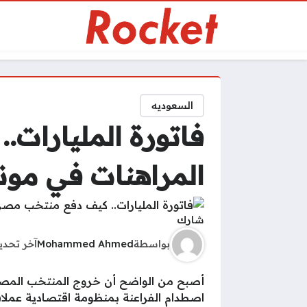
السعوديه
فاتورة المليارات
المراهنات في مونديال
شارك
بواسطة
Mohammed Ahmed
آخر تحد
اصطدام الفراعنة بمنظومة اقتصادية عملاق