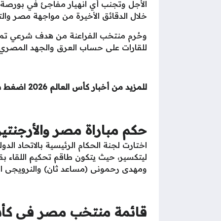
الأجل وتجنب أي انهيار مفاجئ في بورصة 
خلال الدقائق الأخيرة من مواجهة مصر والت
وحُرم منتخب الفراعنة من هدف شرعي تماماً 
للقارات على حساب العرق والجهد المصري 
للمزيد من أخبار كأس العالم 2026 اضغط هنا..
حكم مباراة مصر والأرجنتي
اختارت لجنة الحكام الرئيسية بالاتحاد الد
ليتكسير، حيث يتكون طاقم تحكيم اللقاء ب
ومهدى رحمونى (مساعد ثان) والنرويجى اس
قائمة منتخب مصر فى كأس ال