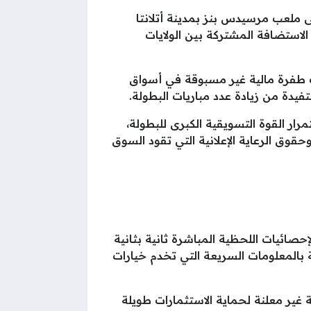
ى ملعب مرسيدس بنز بمدينة أتلانتا
رة الأولى في تاريخها بنظام الاستضافة المشتركة بين الولايات
دت طفرة مالية غير مسبوقة في أسواق
رار القوة التسويقية الكبرى للبطولة،
قوق الرعاية الإعلانية التي تقود السوق
إحصائيات اللحظية المباشرة ثانية بثانية
ة بالمعلومات السريعة التي تخدم خيارات
غير معلنة لحماية الاستثمارات طويلة