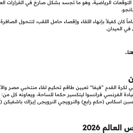
التوقعات الرياضية، وهو ما تجسد بشكل صارخ في القرارات الع
انجو.
كان كفيلاً بإنهاء اللقاء وإقصاء حامل اللقب، لتتحول الصافرة 
في الميدان.
ن
ولي لكرة القدم “فيفا” تعيين طاقم تحكيم لقاء منتخبي مصر وال
قيادة الفرنسي فرانسوا ليتكسير حكما للساحة، ويعاونه كل من:
بن اسكاس (حكم رابع) والنرويجي النرويجى إيزاك باشفيكن (
عالم 2026