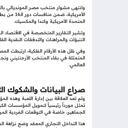
وانتهى مشوار منتخب مصر المونديالي بالخ
المتحدة الأمريكية وكندا والمكسيك.
وتشير التقارير المتخصصة في الاقتصاد ال
التنبؤات والمراهنات والتدفقات النقدية القانونية، حيث تجاوزت الأموال
وفي ظل هذه الأرقام الفلكية، ارتبطت المصا
المتمثلة في بقاء المنتخب الأرجنتيني ونج
العالمي.
صراع البيانات والشكوك ال
ولم تعد العلاقة بين إدارة اللعبة وهذه ال
تمثل مورداً رئيسياً لتمويل المؤسسات الك
الجماهير، خاصة في التوقعات الفردية المرتب
هذا التداخل التجاري المعقد وضع نزاهة ا