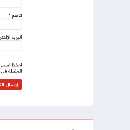
الاسم
*
البريد الإلكت
احفظ اسمي، 
المقبلة في 