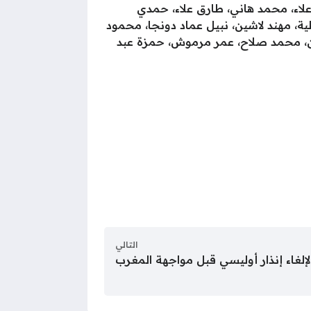
اء، محمد هاني، طارق علاء، حمدي
ة، مهند لاشين، نبيل عماد دونجا، محمود
سن، محمد صلاح، عمر مرموش، حمزة عبد
التالي
لغاء إنذار أوليسي قبل مواجهة المغرب