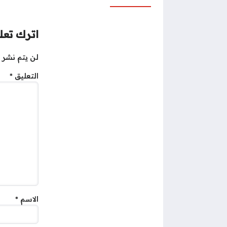
اترك تعلي
لن يتم نشر ع
التعليق
*
الاسم
*