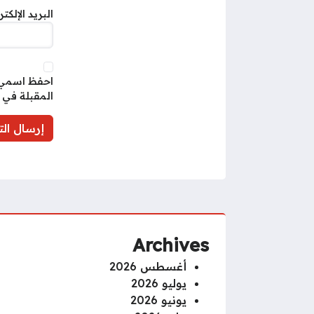
البريد الإلكت
احفظ اسمي، 
المقبلة في 
Archives
أغسطس 2026
يوليو 2026
يونيو 2026