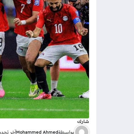
شارك
بواسطة
Mohammed Ahmed
آخر تحد