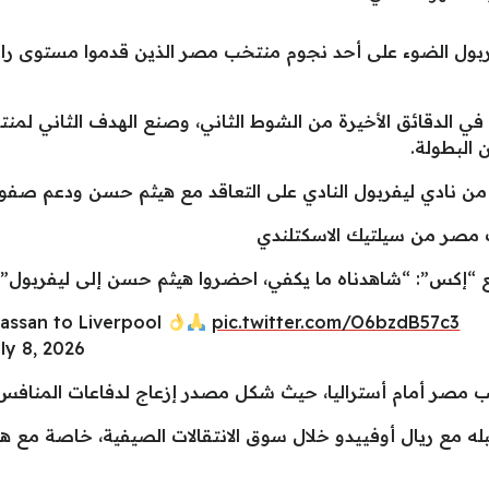
في الدقائق الأخيرة من الشوط الثاني، وصنع الهدف الثاني لم
 البطولة.
من نادي ليفربول النادي على التعاقد مع هيثم حسن ودعم صفوف
ب مصر من سيلتيك الاسكتلندي
assan to Liverpool
pic.twitter.com/O6bzdB57c3
ly 8, 2026
صر أمام أستراليا، حيث شكل مصدر إزعاج لدفاعات المنافس قب
ع ريال أوفييدو خلال سوق الانتقالات الصيفية، خاصة مع هبو