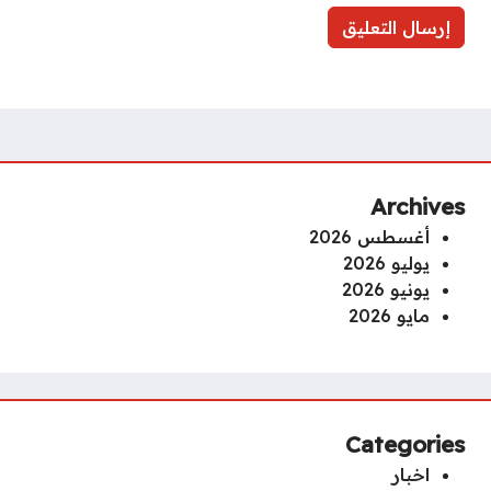
Archives
أغسطس 2026
يوليو 2026
يونيو 2026
مايو 2026
Categories
اخبار