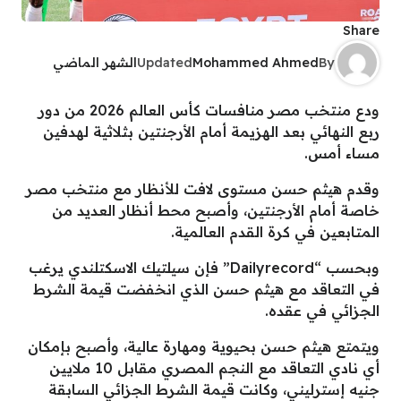
Share
By
Mohammed Ahmed
Updated
الشهر الماضي
ودع منتخب مصر منافسات كأس العالم 2026 من دور
ربع النهائي بعد الهزيمة أمام الأرجنتين بثلاثية لهدفين
مساء أمس.
وقدم هيثم حسن مستوى لافت للأنظار مع منتخب مصر
خاصة أمام الأرجنتين، وأصبح محط أنظار العديد من
المتابعين في كرة القدم العالمية.
وبحسب “Dailyrecord” فإن سيلتيك الاسكتلندي يرغب
في التعاقد مع هيثم حسن الذي انخفضت قيمة الشرط
الجزائي في عقده.
ويتمتع هيثم حسن بحيوية ومهارة عالية، وأصبح بإمكان
أي نادي التعاقد مع النجم المصري مقابل 10 ملايين
جنيه إسترليني، وكانت قيمة الشرط الجزائي السابقة