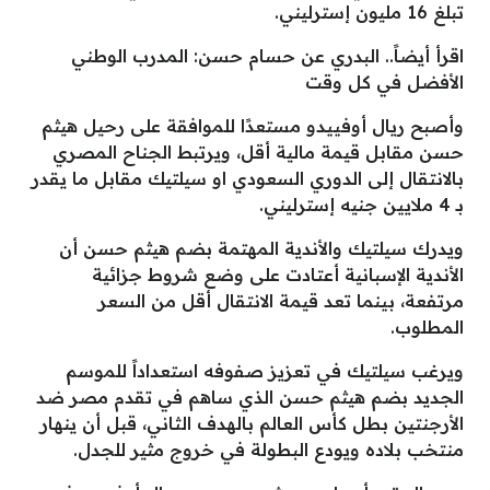
تبلغ 16 مليون إسترليني.
اقرأ أيضاً.. البدري عن حسام حسن: المدرب الوطني
الأفضل في كل وقت
وأصبح ريال أوفييدو مستعدًا للموافقة على رحيل هيثم
حسن مقابل قيمة مالية أقل، ويرتبط الجناح المصري
بالانتقال إلى الدوري السعودي او سيلتيك مقابل ما يقدر
بـ 4 ملايين جنيه إسترليني.
ويدرك سيلتيك والأندية المهتمة بضم هيثم حسن أن
الأندية الإسبانية أعتادت على وضع شروط جزائية
مرتفعة، بينما تعد قيمة الانتقال أقل من السعر
المطلوب.
ويرغب سيلتيك في تعزيز صفوفه استعداداً للموسم
الجديد بضم هيثم حسن الذي ساهم في تقدم مصر ضد
الأرجنتين بطل كأس العالم بالهدف الثاني، قبل أن ينهار
منتخب بلاده ويودع البطولة في خروج مثير للجدل.