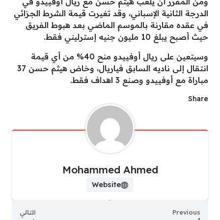
ومن المقرر أن يلعب هيثم حسن مع ريال أوفييدو في
الدرجة الثانية الإسباني، وقد تغيرت قيمة الشرط الجزائي
في عقده مقارنة بالموسم الماضي بعد هبوط الفريق
حيث أصبح يبلغ 10 مليون جنيه إسترليني فقط.
وسيتعين على ريال أوفييدو منح 40% من أي قيمة
انتقال إلى ناديه السابق فياريال، وخاض هيثم حسن 37
مباراة مع أوفييدو وصنع 3 اهداف فقط.
Share
Mohammed Ahmed
Website
Previous
التالي