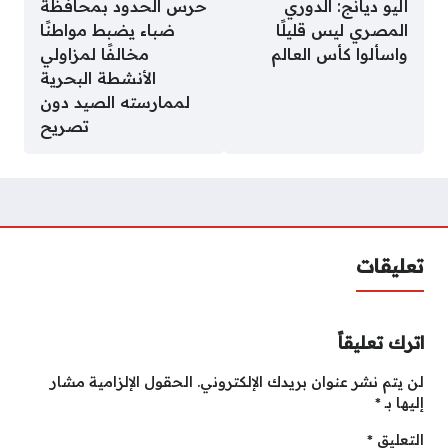
أليو ديانج: الدوري
حرس الحدود بمحافظة
المصري ليس قليلًا
ضباء يضبط مواطنًا
واسألوا كأس العالم
مخالفًا لمزاولي
الأنشطة البحرية
لممارسته الصيد دون
تصريح
تعليقات
اترك تعليقاً
لن يتم نشر عنوان بريدك الإلكتروني.
الحقول الإلزامية مشار
إليها بـ
*
التعليق
*