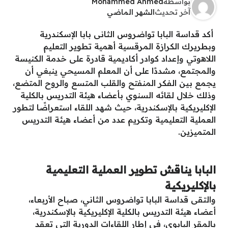
بواسطة
Mohammed Ahmed
آخر تحديث
الشهر الماضي
أكد قداسة البابا تواضروس الثانى بابا الإسكندرية
وبطريرك الكرازة المرقسية أهمية تطوير التعليم
اللاهوتي وإعداد كوادر أكاديمية قادرة على خدمة الكنيسة
والمجتمع، مشددًا على أن المعلم المسيحي ينبغي أن
يجمع بين الفكر المنفتح والقلب المتسع والروح المتضع،
وذلك خلال لقائه السنوي بأعضاء هيئة التدريس بالكلية
الإكليريكية بالإسكندرية، حيث شهد اللقاء استعراضًا لتطور
العملية التعليمية وتكريم عدد من أعضاء هيئة التدريس
المتميزين.
البابا يناقش تطوير العملية التعليمية
بالإكليريكية
والتقى قداسة البابا تواضروس الثاني، صباح الأربعاء،
أعضاء هيئة التدريس بالكلية الإكليريكية بالإسكندرية،
بالمقر البابوي، في إطار اللقاءات الدورية التي تعقد