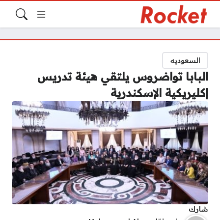
السعوديه
البابا تواضروس يلتقي هيئة تدريس
إكليريكية الإسكندرية
شارك