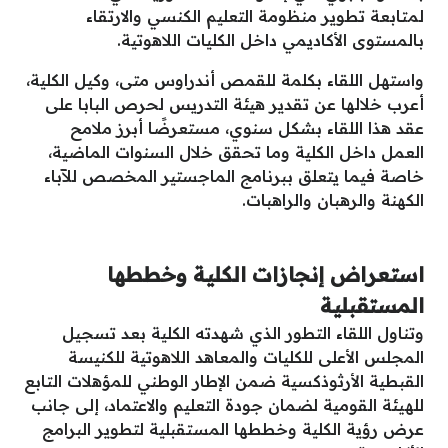
لمتابعة تطوير منظومة التعليم الكنسي والارتقاء
بالمستوى الأكاديمي داخل الكليات اللاهوتية.
واستهل اللقاء بكلمة للقمص أندراوس متى، وكيل الكلية،
أعرب خلالها عن تقدير هيئة التدريس لحرص البابا على
عقد هذا اللقاء بشكل سنوي، مستعرضًا أبرز ملامح
العمل داخل الكلية وما تحقق خلال السنوات الماضية،
خاصة فيما يتعلق ببرنامج الماجستير المخصص للآباء
الكهنة والرهبان والراهبات.
استعراض إنجازات الكلية وخططها
المستقبلية
وتناول اللقاء التطور الذي شهدته الكلية بعد تسجيل
المجلس الأعلى للكليات والمعاهد اللاهوتية للكنيسة
القبطية الأرثوذكسية ضمن الإطار الوطني للمؤهلات التابع
للهيئة القومية لضمان جودة التعليم والاعتماد، إلى جانب
عرض رؤية الكلية وخططها المستقبلية لتطوير البرامج