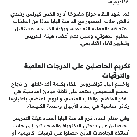
الأكاديمية.
كما شهد اللقاء حوارًا مفتوحًا أداره القس كيرلس رشدي،
ناقش خلاله الحضور مع قداسة البابا عددًا من الملفات
المتعلقة بالعملية التعليمية، ورؤية الكنيسة لمستقبل
التعليم اللاهوتي، وسبل دعم أعضاء هيئة التدريس
وتطوير الأداء الأكاديمي.
تكريم الحاصلين على الدرجات العلمية
والترقيات
واختتم البابا تواضروس اللقاء بكلمة أكد خلالها أن نجاح
المعلم المسيحي يعتمد على ثلاثة مبادئ أساسية، هي
الفكر المنفتح، والقلب المتسع، والروح المتضع، باعتبارها
ركائز أساسية في إعداد الأجيال وخدمة الكنيسة.
وفي ختام اللقاء، كرّم قداسة البابا أعضاء هيئة التدريس
الحاصلين على درجتي الدكتوراه والماجستير، إلى جانب
أساتذة الجامعات الذين حصلوا على ترقيات أكاديمية أو