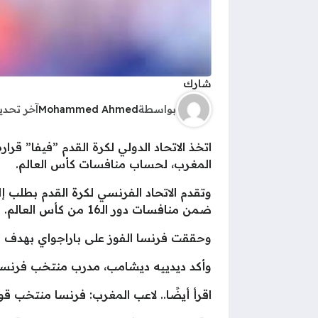
شارك
بواسطة
Mohammed Ahmed
آخر تحد
اتخذ الاتحاد الدولي لكرة القدم ”فيفا” قر
المغرب، لحساب منافسات كأس العالم.
وتقدم الاتحاد الفرنسي لكرة القدم بطلب إل
ضمن منافسات دور الـ16 من كأس العالم.
وحققت فرنسا الفوز على باراجواي بهدف مق
وأكد ديدييه ديشامب، مدرب منتخب فرنسا، 
اقرأ أيضًا.. لاعب المغرب: فرنسا منتخب قو