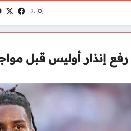
فيسبوك
منصة 
ي
مو
فع إنذار أوليس قبل مواج