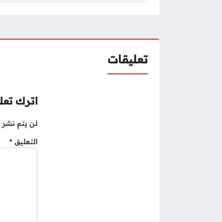
تعليقات
اترك تعلي
لن يتم نشر ع
التعليق
*