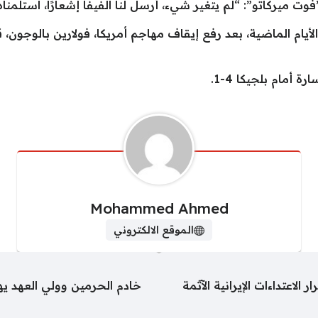
ميركاتو”: “لم يتغير شيء، أرسل لنا الفيفا إشعارًا، استلمناه
أمام بلجيكا 4-1.
Mohammed Ahmed
الموقع الالكتروني
الاعتداءات الإيرانية الآثمة
خادم الحرمين وولي العهد يهن