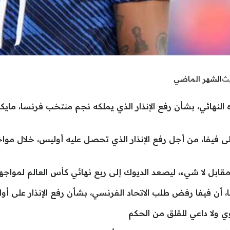
يث
الشهر الماضي
اره النهائي، بشأن رفع الإنذار الذي يملكه نجم منتخب فرنسا، ما
ى فيفا، من أجل رفع الإنذار الذي تحصل عليه أوليس، خلال مواجه
ابل لا شيء، ليصعد الديوك إلى ربع نهائي كأس العالم لمواجه
أن فيفا رفض طلب الاتحاد الفرنسي، بشأن رفع الإنذار على أو
ي ولا داعي للقلق من الحكم