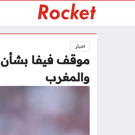
اخبار
موقف فيفا بشأن ر
والمغرب