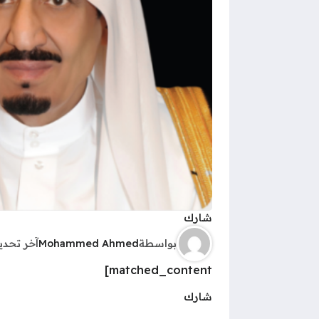
شارك
بواسطة
Mohammed Ahmed
آخر تحد
matched_content]
شارك