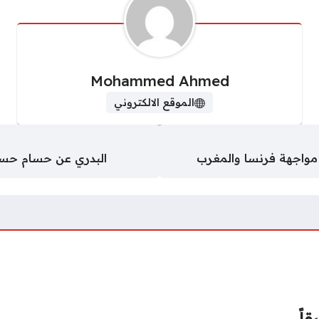
Mohammed Ahmed
الموقع الالكتروني
مواجهة فرنسا والمغرب
البدري عن حسام حسن
قاً