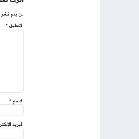
لن يتم نشر ع
التعليق
*
الاسم
*
البريد الإلكت