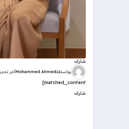
شارك
بواسطة
Mohammed Ahmed
آخر تحد
matched_content]
شارك