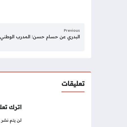
Previous
البدري عن حسام حسن: المدرب الوطني
تعليقات
اترك تعلي
لن يتم نشر ع