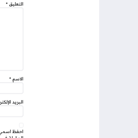
التعليق
*
الاسم
*
البريد الإلكت
احفظ اسمي، 
المقبلة في 