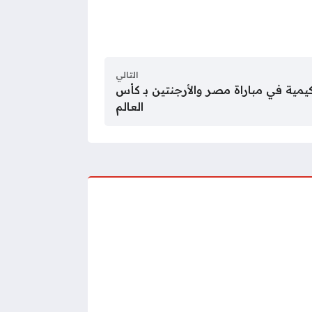
التالي
ة في مباراة مصر والأرجنتين بـ كأس
العالم