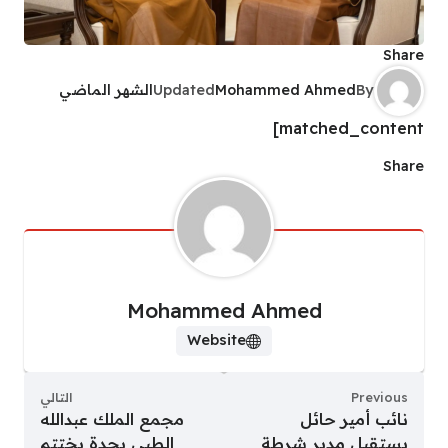
Share
By
Mohammed Ahmed
Updated
الشهر الماضي
matched_content]
Share
Mohammed Ahmed
Website
Previous
التالي
نائب أمير حائل
مجمع الملك عبدالله
يستقبل مدير شرطة
الطبي بجدة يختتم