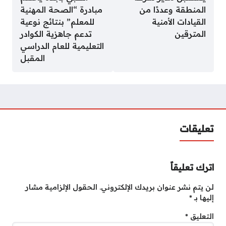
المنطقة وعددًا من
مبادرة “الصحة المهنية
القيادات الأمنية
للمعلم” بنتائج نوعية
المترقين
تدعم جاهزية الكوادر
التعليمية للعام الدراسي
المقبل
تعليقات
اترك تعليقاً
لن يتم نشر عنوان بريدك الإلكتروني.
الحقول الإلزامية مشار
إليها بـ
*
التعليق
*