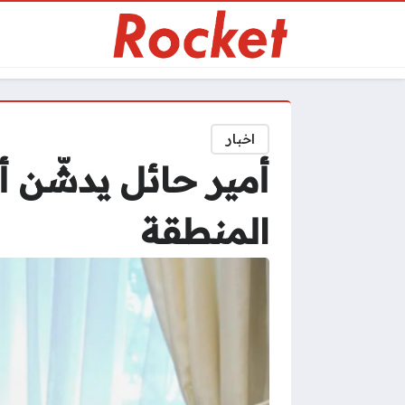
اخبار
أمير حائل يدشّن أ
المنطقة