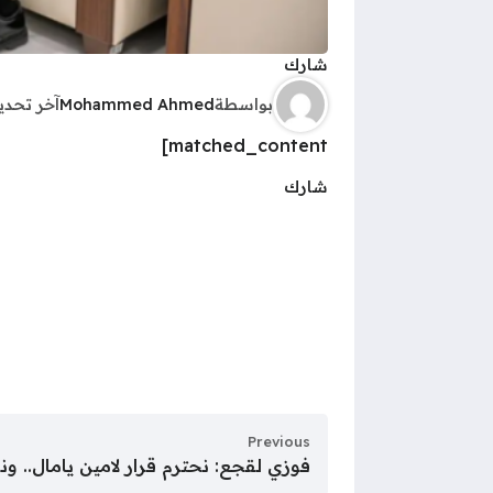
شارك
بواسطة
Mohammed Ahmed
آخر تحد
matched_content]
شارك
Previous
فوزي لقجع: نحترم قرار لامين يامال.. و