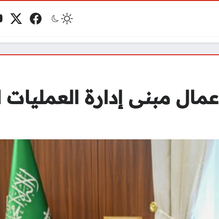
فيسبوك
منصة 
ي
مو
عمال مبنى إدارة العمليات