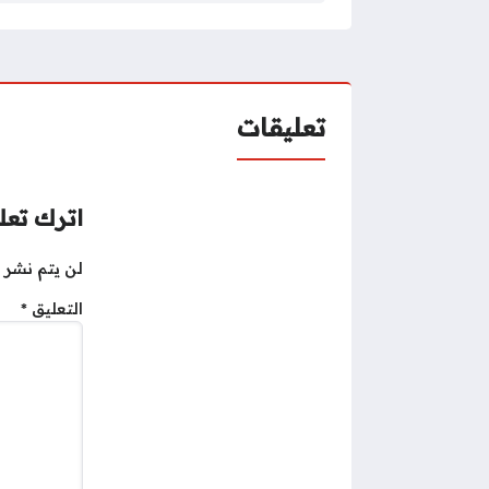
تعليقات
اترك تعلي
لن يتم نشر ع
التعليق
*