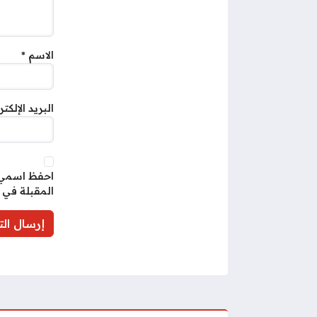
الاسم
*
البريد الإلكت
احفظ اسمي، 
المقبلة في 