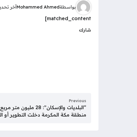
بواسطة
Mohammed Ahmed
آخر تحد
matched_content]
شارك
Previous
“البلديات والإسكان”: 28 م
منطقة مكة المكرمة دخلت التطوير أو ال