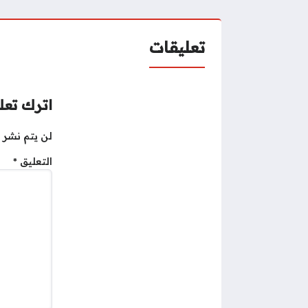
تعليقات
اترك تعلي
لن يتم نشر ع
التعليق
*