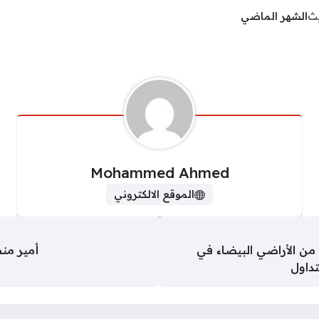
يث
الشهر الماضي
Mohammed Ahmed
الموقع الالكتروني
ليون متر مربع من الأراضي البيضاء في
أمير من
تداول