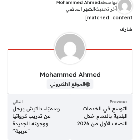
بواسطة
Mohammed Ahmed
آخر تحديث
الشهر الماضي
matched_content]
شارك
Mohammed Ahmed
الموقع الالكتروني
Previous
التالي
التوسع في الخدمات
رسميًا.. دالتيش يرحل
البلدية بالدمام خلال
عن تدريب كرواتيا
النصف الأول من 2026
ووجهته الجديدة
“عربية”