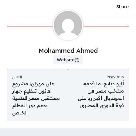
Share
Mohammed Ahmed
Website
Previous
التالي
أليو ديانج: ما قدمه
على مهران: مشروع
منتخب مصر فى
قانون تنظيم جهاز
المونديال أكبر رد على
مستقبل مصر للتنمية
قوة الدوري المصرى
يدعم دور القطاع
الخاص