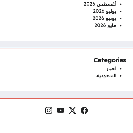
أغسطس 2026
يوليو 2026
يونيو 2026
مايو 2026
Categories
اخبار
السعوديه
Instagram
YouTube
x.com
Facebook
Social Links