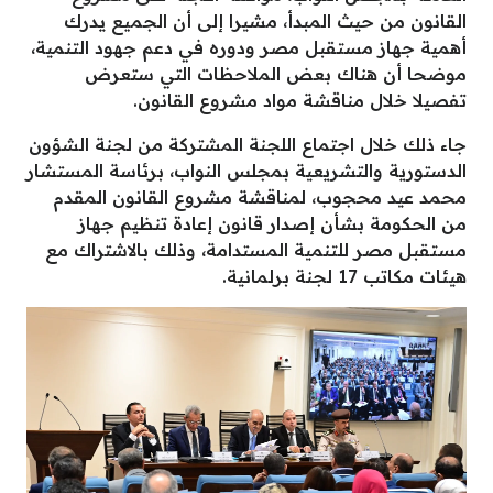
القانون من حيث المبدأ، مشيرا إلى أن الجميع يدرك
أهمية جهاز مستقبل مصر ودوره في دعم جهود التنمية،
موضحا أن هناك بعض الملاحظات التي ستعرض
تفصيلا خلال مناقشة مواد مشروع القانون.
جاء ذلك خلال اجتماع اللجنة المشتركة من لجنة الشؤون
الدستورية والتشريعية بمجلس النواب، برئاسة المستشار
محمد عيد محجوب، لمناقشة مشروع القانون المقدم
من الحكومة بشأن إصدار قانون إعادة تنظيم جهاز
مستقبل مصر للتنمية المستدامة، وذلك بالاشتراك مع
هيئات مكاتب 17 لجنة برلمانية.