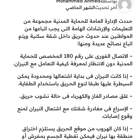
بواسطة
Mohammed Ahmed
آخر تحديث
الشهر الماضي
حددت الإدارة العامة للحماية المدنية مجموعة من
التعليمات والإرشادات الهامة التى يجب اتباعها من
المواطنين عند حدوث حريق داخل شقة سكنية ويتم
اتباع نصائح عديدة ومنها:
– الاتصال الفورى على رقم 180 المخصص للحماية
المدنية دون الانتظار لمعرفة كيفية التعامل مع النيران.
– إذا كانت النيران فى بداية اشتعالها ومحدودة يمكن
السيطرة عليها طبقا لنوع الحريق باستخدام الطفاية.
– غلق مصادر الغاز والكهرباء فى حالة نشوب حريق.
– الإسراع فى مغادرة شقتك مع اشتعال النيران لمنع
وقوع إصابات.
– إذا كان الهروب من موقع الحريق يستلزم اختراق
منطقة بها نيران فيمكن تغطية الجسم بمفرش أو