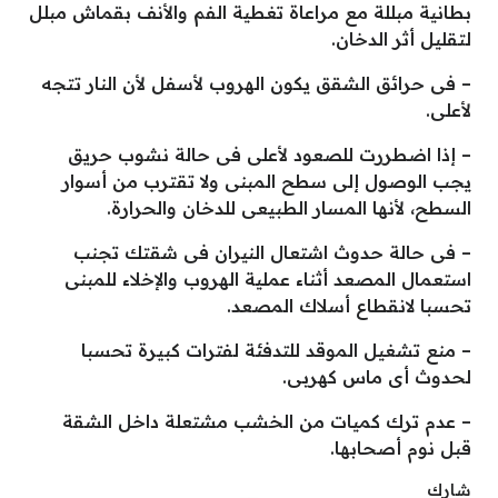
بطانية مبللة مع مراعاة تغطية الفم والأنف بقماش مبلل
لتقليل أثر الدخان.
– فى حرائق الشقق يكون الهروب لأسفل لأن النار تتجه
لأعلى.
– إذا اضطررت للصعود لأعلى فى حالة نشوب حريق
يجب الوصول إلى سطح المبنى ولا تقترب من أسوار
السطح، لأنها المسار الطبيعى للدخان والحرارة.
– فى حالة حدوث اشتعال النيران فى شقتك تجنب
استعمال المصعد أثناء عملية الهروب والإخلاء للمبنى
تحسبا لانقطاع أسلاك المصعد.
– منع تشغيل الموقد للتدفئة لفترات كبيرة تحسبا
لحدوث أى ماس كهربى.
– عدم ترك كميات من الخشب مشتعلة داخل الشقة
قبل نوم أصحابها.
شارك