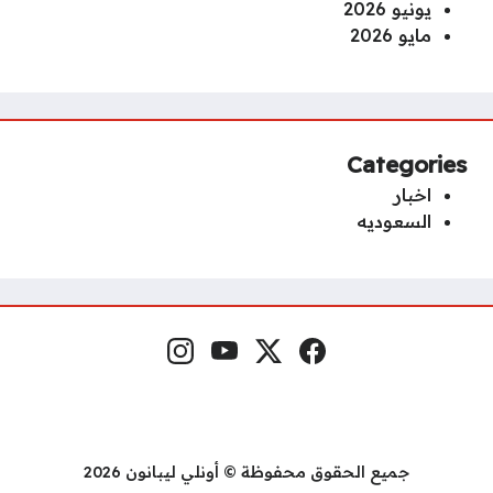
يونيو 2026
مايو 2026
Categories
اخبار
السعوديه
فيسبوك
منصة إكس
يوتيوب
إنستغرام
مواقع التواصل
جميع الحقوق محفوظة © أونلي ليبانون 2026