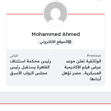
Mohammed Ahmed
الموقع الالكتروني
Previous
التالي
الوثائقية تعلن موعد
رئيس محكمة استئناف
عرض فيلم الأكاديمية
القاهرة يستقبل رئيس
العسكرية.. مصر تؤهل
مجلس النواب الأسبق
أبناءها