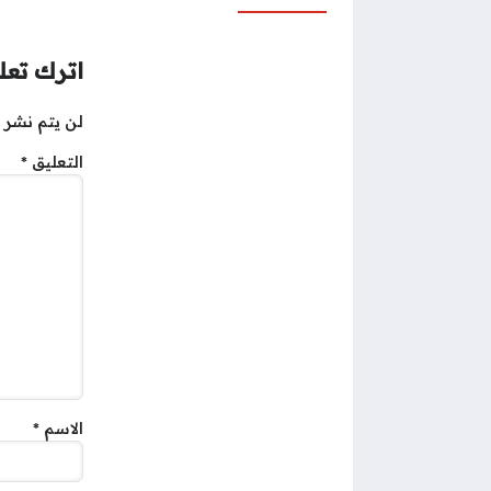
اترك تعلي
لن يتم نشر ع
التعليق
*
الاسم
*