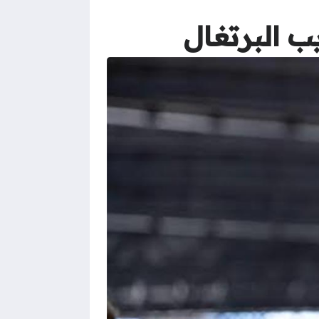
ب البرتغال