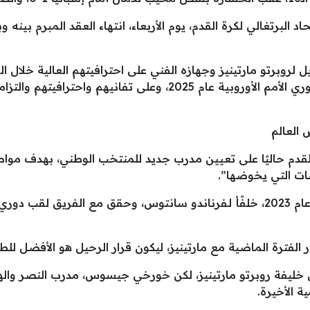
تحاد البرتغالي لكرة القدم، يوم الأربعاء، انتهاء العقد المبرم بين
يل لروبرتو مارتينيز وجهازه الفني على احترافيتهم العالية خلال
الفترة التي شهدت تتويج المنتخب بلقب دوري الأمم الأوروبية عام 25
 العالم
 القدم حاليًا على تعيين مدرب جديد للمنتخب الوطني، بهدف مواص
ت التي يخوضها”.
 الفترة الماضية مع مارتينيز، ليكون قرار الرحيل هو الأفضل للط
ن خليفة روبرتو مارتينيز، لكن خورخي جيسوس، مدرب النصر والهلا
 الأخيرة.