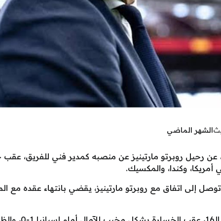
يث
الشهر الماضي
 أمريكا، وكندا، والمكسيك.
ه توصل إلى اتفاق مع روبرتو مارتينيز، يقضي بانتهاء عقده مع ا
طولة.