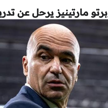
برتو مارتينيز يرحل عن تدري