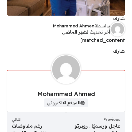
شارك
بواسطة
Mohammed Ahmed
آخر تحديث
الشهر الماضي
matched_content]
شارك
Mohammed Ahmed
الموقع الالكتروني
Previous
التالي
عاجل ورسميًا.. روبرتو
رغم مفاوضات