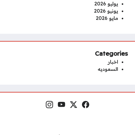
يوليو 2026
يونيو 2026
مايو 2026
Categories
اخبار
السعوديه
Instagram
YouTube
x.com
Facebook
Social Links