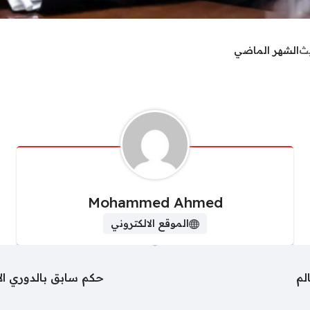
يث
الشهر الماضي
Mohammed Ahmed
الموقع الالكتروني
لم
حكم سابق بالدوري ال