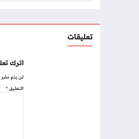
تعليقات
اترك تعلي
لن يتم نشر ع
التعليق
*