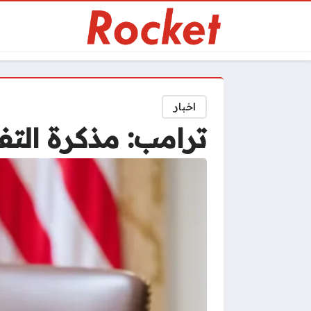
اخبار
ترامب: مذكرة التف