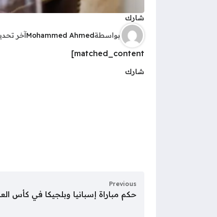
شارك
بواسطة
Mohammed Ahmed
آخر تحد
matched_content]
شارك
Previous
حكم مباراة إسبانيا وبلجيكا في كأس العا