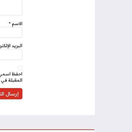
الاسم
*
البريد الإلكت
احفظ اسمي، 
المقبلة في 