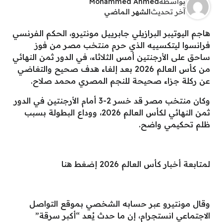
بواسطة
Mohammed Ahmed
آخر تحديث
الشهر الماضي
هاجم اليوتيبر البرازيلي جابرييل مونتيرو، الحكم الفرنسي
فرانسوا ليتكسييه الذي حرم منتخب مصر من فوز
ساحق على الأرجنتين أمس الثلاثاء، في الدور ثمن النهائي
من كأس العالم 2026 بعد إلغاء هدف صحيح والتغاضي
عن ركلة جزاء صحيحة للنجم المصري محمد صلاح.
وكان منتخب مصر قد خسر 2-3 أمام الأرجنتين في الدور
ثمن النهائي لكأس العالم 2026، ووداع البطولة بسبب
ظلم تحكيمي واضح.
لمتابعة أخبار كأس العالم 2026 إضغط هنا
وقال مونتيرو عبر حسابه الشخصي بموقع التواصل
الاجتماعي انستجرام، إن ما حدث يُعد “أكبر سرقة”