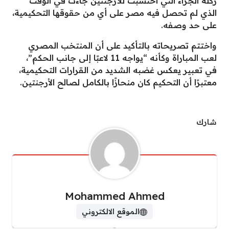
ركلة الجزاء التي احتُسبت للأرجنتين جاءت في الوقت
الذي لم تحصل فيه مصر على أي من حقوقها التحكيمية،
على حد وصفه.
واختتم تصريحاته بالتأكيد على أن المنتخب المصري
لعب المباراة وكأنه “يواجه 11 لاعبًا إلى جانب الحكم”،
في تعبير يعكس غضبه الشديد من القرارات التحكيمية،
معتبرًا أن التحكيم كان منحازًا بالكامل لصالح الأرجنتين.
شارك
Mohammed Ahmed
الموقع الالكتروني