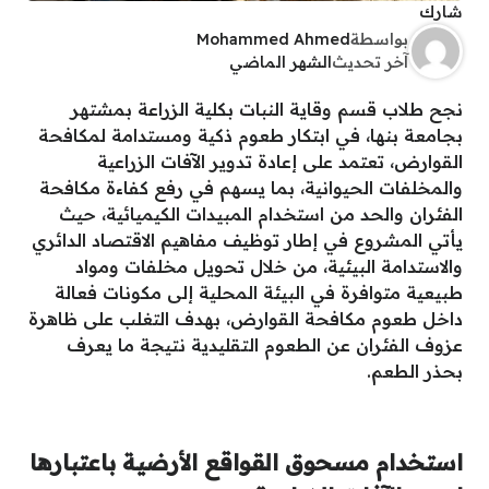
شارك
بواسطة
Mohammed Ahmed
آخر تحديث
الشهر الماضي
نجح طلاب قسم وقاية النبات بكلية الزراعة بمشتهر
بجامعة بنها، في ابتكار طعوم ذكية ومستدامة لمكافحة
القوارض، تعتمد على إعادة تدوير الآفات الزراعية
والمخلفات الحيوانية، بما يسهم في رفع كفاءة مكافحة
الفئران والحد من استخدام المبيدات الكيميائية، حيث
يأتي المشروع في إطار توظيف مفاهيم الاقتصاد الدائري
والاستدامة البيئية، من خلال تحويل مخلفات ومواد
طبيعية متوافرة في البيئة المحلية إلى مكونات فعالة
داخل طعوم مكافحة القوارض، بهدف التغلب على ظاهرة
عزوف الفئران عن الطعوم التقليدية نتيجة ما يعرف
بحذر الطعم.
استخدام مسحوق القواقع الأرضية باعتبارها