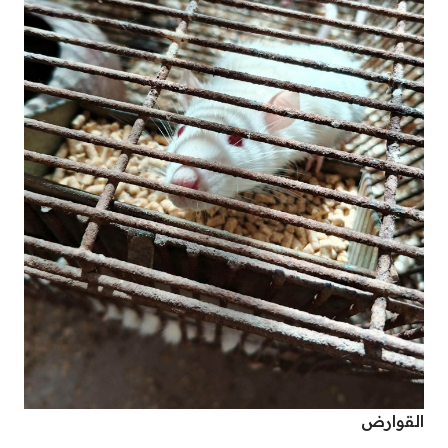
القوارض