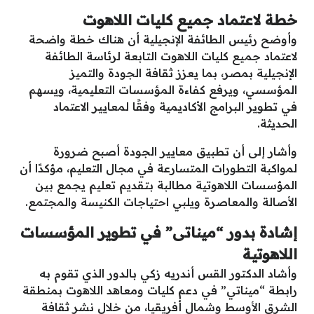
خطة لاعتماد جميع كليات اللاهوت
وأوضح رئيس الطائفة الإنجيلية أن هناك خطة واضحة
لاعتماد جميع كليات اللاهوت التابعة لرئاسة الطائفة
الإنجيلية بمصر، بما يعزز ثقافة الجودة والتميز
المؤسسي، ويرفع كفاءة المؤسسات التعليمية، ويسهم
في تطوير البرامج الأكاديمية وفقًا لمعايير الاعتماد
الحديثة.
وأشار إلى أن تطبيق معايير الجودة أصبح ضرورة
لمواكبة التطورات المتسارعة في مجال التعليم، مؤكدًا أن
المؤسسات اللاهوتية مطالبة بتقديم تعليم يجمع بين
الأصالة والمعاصرة ويلبي احتياجات الكنيسة والمجتمع.
إشادة بدور “ميناتى” في تطوير المؤسسات
اللاهوتية
وأشاد الدكتور القس أندريه زكي بالدور الذي تقوم به
رابطة “ميناتي” في دعم كليات ومعاهد اللاهوت بمنطقة
الشرق الأوسط وشمال أفريقيا، من خلال نشر ثقافة