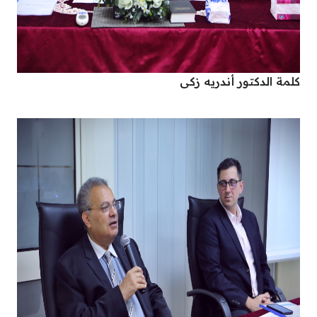
كلمة الدكتور أندريه زكى