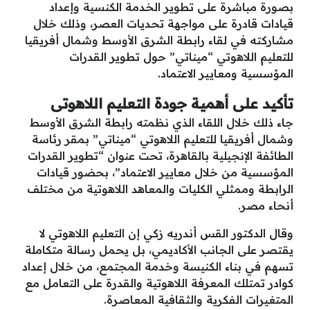
بصورة مباشرة على تطوير الخدمة الكنسية وإعداد
قيادات قادرة على مواجهة تحديات العصر، وذلك خلال
مشاركته في لقاء رابطة الشرق الأوسط وشمال أفريقيا
للتعليم اللاهوتي “ميناتي” حول تطوير القدرات
المؤسسية ومعايير الاعتماد.
تأكيد على أهمية جودة التعليم اللاهوتى
جاء ذلك خلال اللقاء الذي نظمته رابطة الشرق الأوسط
وشمال أفريقيا للتعليم اللاهوتي “ميناتي” بمقر رئاسة
الطائفة الإنجيلية بالقاهرة، تحت عنوان “تطوير القدرات
المؤسسية من خلال معايير الاعتماد”، بحضور قيادات
الرابطة وممثلي الكليات والمعاهد اللاهوتية من مختلف
أنحاء مصر.
وقال الدكتور القس أندريه زكي إن التعليم اللاهوتي لا
يقتصر على الجانب الأكاديمي، بل يحمل رسالة متكاملة
تسهم في بناء الكنيسة وخدمة المجتمع، من خلال إعداد
كوادر تمتلك المعرفة اللاهوتية والقدرة على التعامل مع
المتغيرات الفكرية والثقافية المعاصرة.