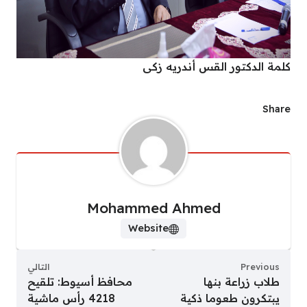
كلمة الدكتور القس أندريه زكى
Share
Mohammed Ahmed
Website
Previous
التالي
طلاب زراعة بنها
محافظ أسيوط: تلقيح
يبتكرون طعوما ذكية
4218 رأس ماشية