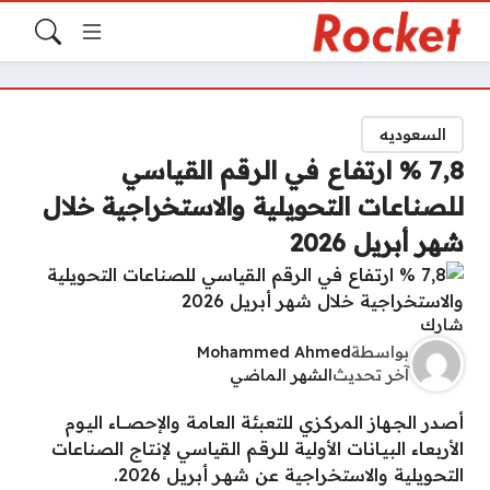
السعوديه
7,8 % ارتفاع في الرقم القياسي
للصناعات التحويلية والاستخراجية خلال
شهر أبريل 2026
شارك
بواسطة
Mohammed Ahmed
آخر تحديث
الشهر الماضي
أصدر الجـهاز المركـزي للتعبئة العامـة والإحصــــاء اليـوم
الأربعاء البيـانات الأولية للرقـم القياسي لإنتاج الصناعات
التحويلية والاستخراجية عن شهـر أبريل 2026.