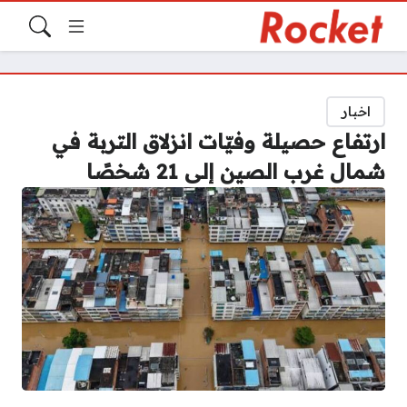
اخبار
ارتفاع حصيلة وفيّات انزلاق التربة في
شمال غرب الصين إلى 21 شخصًا