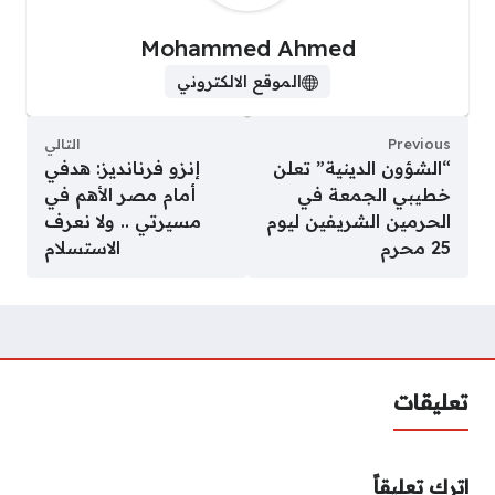
Mohammed Ahmed
الموقع الالكتروني
Previous
التالي
“الشؤون الدينية” تعلن
إنزو فرنانديز: هدفي
خطيبي الجمعة في
أمام مصر الأهم في
الحرمين الشريفين ليوم
مسيرتي .. ولا نعرف
25 محرم
الاستسلام
تعليقات
اترك تعليقاً