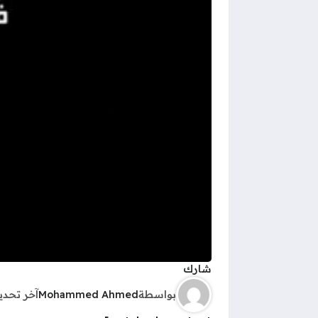
شارك
بواسطة
Mohammed Ahmed
آخر تحد