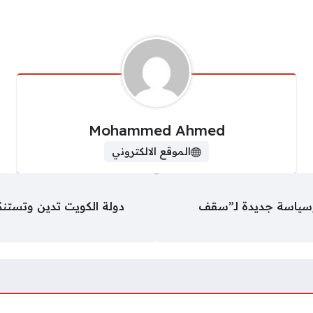
Mohammed Ahmed
الموقع الالكتروني
عبين أجانب.. وسياسة جديدة لـ”سقف
دولة الكويت تدين وتستنكر ب