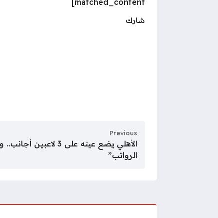
matched_content]
شارك
Previous
الأهلي يضع عينه على 3 لا
الرواتب”