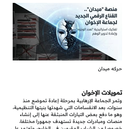
حركه ميدان
تمويلات الإخوان
وتمر الجماعة الإرهابية بمرحلة إعادة تموضع منذ
سنوات، بعد الانقسامات التي شهدتها بنيتها التنظيمية،
وهو ما دفع بعض التيارات المنبثقة عنها إلى إنشاء
منصات ومبادرات جديدة تستهدف جمهورا مختلفا،
خصوصا من الشباب المقيمين في الخارج، وتعتمد على