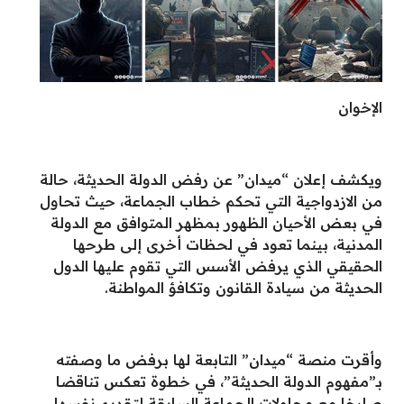
الإخوان
ويكشف إعلان “ميدان” عن رفض الدولة الحديثة، حالة
من الازدواجية التي تحكم خطاب الجماعة، حيث تحاول
في بعض الأحيان الظهور بمظهر المتوافق مع الدولة
المدنية، بينما تعود في لحظات أخرى إلى طرحها
الحقيقي الذي يرفض الأسس التي تقوم عليها الدول
الحديثة من سيادة القانون وتكافؤ المواطنة.
وأقرت منصة “ميدان” التابعة لها برفض ما وصفته
بـ”مفهوم الدولة الحديثة”، في خطوة تعكس تناقضا
صارخا مع محاولات الجماعة السابقة لتقديم نفسها