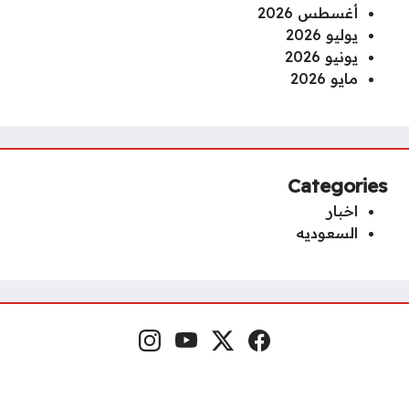
أغسطس 2026
يوليو 2026
يونيو 2026
مايو 2026
Categories
اخبار
السعوديه
Instagram
YouTube
x.com
Facebook
Social Links