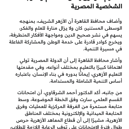
الشخصية المصرية
وأضاف محافظ القاهرة أن الأزهر الشريف، بمنهجه
الوسطى المستنير، كان ولا يزال منارة للعلم والفكر،
يسهم في نشر صحيح الدين ومواجهة الأفكار المتطرفة،
ويخرج كوادر قادرة على خدمة الوطن والمشاركة الفاعلة
في مسيرة التنمية.
وأشار محافظ القاهرة إلى أن الدولة المصرية تولي
اهتمامًا كبيرًا بالتعليم بمختلف أنواعه، وفي مقدمتها
التعليم الأزهري، إيمانًا بدوره في بناء الإنسان، باعتباره
أساس التنمية الشاملة والمستدامة.
من جانبه، أكد الدكتور أحمد الشرقاوي، أن امتحانات
القسم العلمي سارت وفق الخطة الموضوعة، وسط
متابعة مستمرة من الغرفة المركزية للعمليات وفرق
المتابعة الميدانية والإلكترونية بمختلف المناطق
الأزهرية، مشيرًا إلى أن قطاع المعاهد الأزهرية حرص
طوال فترة الامتحانات على توفير الرعاية اللازمة للطلاب،