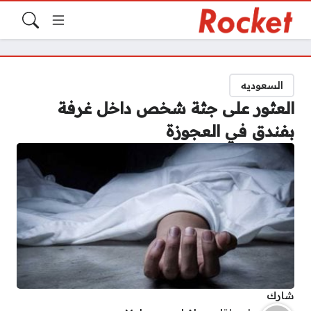
السعوديه
العثور على جثة شخص داخل غرفة
بفندق في العجوزة
شارك