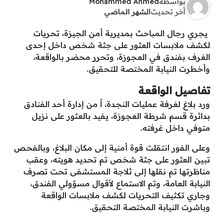
بواسطة
Mohammed Ahmed
آخر تحديث
الشهر الماضي
يجري رجال المباحث بمديرية أمن الجيزة، تحريات
لكشف ملابسات العثور على جثة شخص داخل إحدى
الغرف بفندق في العجوزة، وتحرر محضر بالواقعة،
وأخطرت النيابة المختصة للتحقيق.
تفاصيل الواقعة
ورد بلاغ لغرفة عمليات النجدة، اً من إدارة أحد الفنادق
بدائرة قسم شرطة العجوزة، يفيد بالعثور على نزيل
متوفي داخل غرفته.
وعلى الفور انتقلت قوة أمنية إلى مكان البلاغ، وبالفحص
تبين العثور على جثة شخص تم تحديد هويته، وعقب
مناظرتها تم نقلها إلى ثلاجة المستشفى تحت تصرف
النيابة العامة، وتم الاستماع لأقوال مسؤولي الفندق،
وجاري تكثيف التحريات لكشف ملابسات الواقعة
وباشرت النيابة المختصة التحقيق.