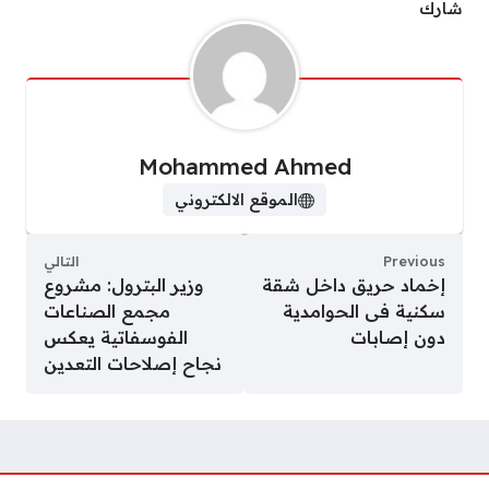
شارك
Mohammed Ahmed
الموقع الالكتروني
Previous
التالي
إخماد حريق داخل شقة
وزير البترول: مشروع
سكنية فى الحوامدية
مجمع الصناعات
دون إصابات
الفوسفاتية يعكس
نجاح إصلاحات التعدين