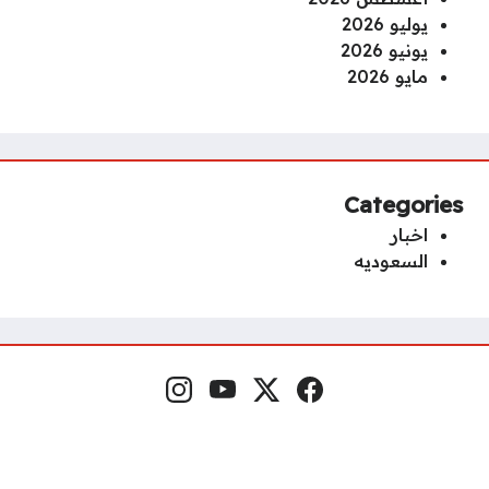
يوليو 2026
يونيو 2026
مايو 2026
Categories
اخبار
السعوديه
Instagram
YouTube
x.com
Facebook
Social Links