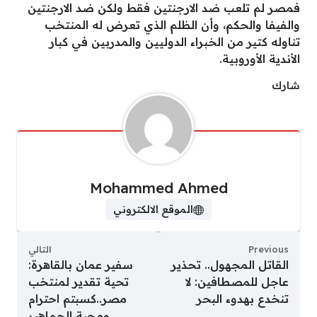
فمصر لم تلعب ضد الارجنتين فقط ولكن ضد الارجنتين
والفيفا والحكم، وأن الظلم الذي تعرض له المنتخب
تناوله كتير من الخبراء الدوليين والمدربين في كبار
الأندية الأوروبية.
شارك
Mohammed Ahmed
الموقع الالكتروني
Previous
التالي
القاتل المجهول.. تحذير
سفير عمان بالقاهرة:
عاجل للمصطافين: لا
تحية تقدير لمنتخب
تنخدع بهدوء البحر
مصر..كسبتم احترام
ومحبة الجماهير