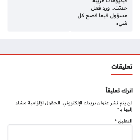
فيديوهات غريبة
حدثت.. ورد فعل
مسؤول فيفا فضح كل
شيء
تعليقات
اترك تعليقاً
لن يتم نشر عنوان بريدك الإلكتروني.
الحقول الإلزامية مشار
إليها بـ
*
التعليق
*