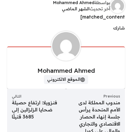
بواسطة
Mohammed Ahmed
آخر تحديث
الشهر الماضي
matched_content]
شارك
Mohammed Ahmed
الموقع الالكتروني
Previous
التالي
مندوب المملكة لدى
فنزويلا: ارتفاع حصيلة
الأمم المتحدة يرأس
ضحايا الزلزالين إلى
جلسة إنهاء الحصار
3685 قتيلًا
الاقتصادي والتجاري
والمالي على كوبا