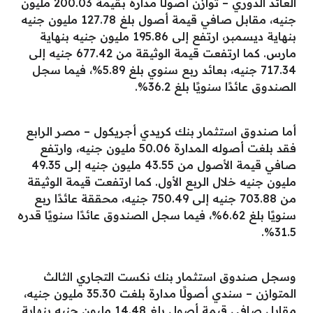
العائد الدوري – توازن أصولًا مدارة بقيمة 200.03 مليون
جنيه، مقابل صافي قيمة أصول بلغ 127.78 مليون جنيه
بنهاية ديسمبر، ارتفع إلى 195.86 مليون جنيه بنهاية
مارس. كما ارتفعت قيمة الوثيقة من 677.42 جنيه إلى
717.34 جنيه، بعائد ربع سنوي بلغ 5.89%، فيما سجل
الصندوق عائدًا سنويًا بلغ 36.2%.
أما صندوق استثمار بنك كريدي أجريكول – مصر الرابع
فقد بلغت أصوله المدارة 50.06 مليون جنيه، وارتفع
صافي قيمة الأصول من 43.55 مليون جنيه إلى 49.35
مليون جنيه خلال الربع الأول. كما ارتفعت قيمة الوثيقة
من 703.88 جنيه إلى 750.49 جنيه، محققة عائدًا ربع
سنويًا بلغ 6.62%، فيما سجل الصندوق عائدًا سنويًا قدره
31.5%.
وسجل صندوق استثمار بنك نكست التجاري الثالث
المتوازن – سندي أصولًا مدارة بلغت 35.30 مليون جنيه،
مقابل صافي قيمة أصول بلغ 14.48 مليون جنيه بنهاية