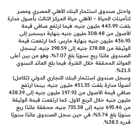
واحتل صندوق استثمار البنك الأهلي المصري ومصر
لتأمينات الحياة – الأهلي حياة المركز الثالث بأصول مدارة
بلغت 443.99 مليون جنيه، فيما ارتفع صافي قيمة
الأصول من 308.48 مليون جنيه بنهاية ديسمبر إلى
436.93 مليون جنيه بنهاية مارس. كما ارتفعت قيمة
الوثيقة من 278.88 جنيه إلى 298.59 جنيه، ليسجل
الصندوق عائدًا ربع سنويًا بلغ 7.07%، وهو من بين أعلى
العوائد المحققة خلال الفترة، فيما بلغ العائد السنوي
21.5%.
وسجل صندوق استثمار البنك التجاري الدولي (تكامل)
أصولًا مدارة بلغت 451.35 مليون جنيه، بينما ارتفع
صافي قيمة الأصول من 197.92 مليون جنيه إلى 438.39
مليون جنيه خلال الربع الأول. كما ارتفعت قيمة الوثيقة
من 695.46 جنيه إلى 735.38 جنيه، محققة عائدًا ربع
سنويًا بلغ 5.74%، في حين سجل الصندوق عائدًا سنويًا
قدره 38.5%.