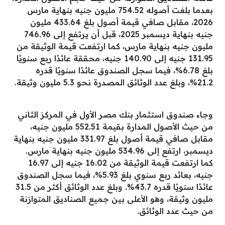
بعدما بلغت أصوله 754.52 مليون جنيه بنهاية مارس
2026، مقابل صافي قيمة أصول بلغ 433.64 مليون
جنيه بنهاية ديسمبر 2025، قبل أن يرتفع إلى 746.96
مليون جنيه بنهاية مارس، كما ارتفعت قيمة الوثيقة من
131.95 جنيه إلى 140.90 جنيه، محققة عائدًا ربع سنويًا
بلغ 6.78%، فيما سجل الصندوق عائدًا سنويًا قدره
21.2%، وبلغ عدد الوثائق المصدرة نحو 5.3 مليون وثيقة.
وجاء صندوق استثمار بنك مصر الأول في المركز الثاني
من حيث الأصول المدارة بقيمة 552.51 مليون جنيه،
مقابل صافي قيمة أصول بلغ 331.97 مليون جنيه بنهاية
ديسمبر، ارتفع إلى 534.96 مليون جنيه بنهاية مارس.
كما ارتفعت قيمة الوثيقة من 16.02 جنيه إلى 16.97
جنيه، بعائد ربع سنوي بلغ 5.93%، فيما سجل الصندوق
عائدًا سنويًا قدره 43.7%. وبلغ عدد الوثائق أكثر من 31.5
مليون وثيقة، وهو الأعلى بين جميع الصناديق المتوازنة
من حيث عدد الوثائق.