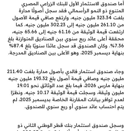
أما صندوق الاستثمار الأول للبنك الزراعي المصري
المتنوع ذو النمو الرأسمالي فقد سجل أصولًا مدارة
بلغت 323.34 مليون جنيه، وارتفع صافي قيمة الأصول
من 261.10 مليون جنيه إلى 302.23 مليون جنيه. كما
ارتفعت قيمة الوثيقة من 61.16 جنيه إلى 65.66 جنيه،
محققة أعلى عائد ربع سنوي بين الصناديق المتوازنة بلغ
7.36%. وكان الصندوق قد سجل عائدًا سنويًا بلغ 87.4%
بنهاية ديسمبر 2025، وهو الأعلى بين الصناديق المدرجة.
وجاء صندوق استثمار فالدي بأصول مدارة بلغت 211.40
مليون جنيه وصافي قيمة أصول بلغ 193.32 مليون جنيه
بنهاية مارس 2026، فيما بلغ عدد الوثائق نحو 19.01
مليون وثيقة، وسجلت قيمة الوثيقة 10.17 جنيه. ونظرًا
لعدم توافر بيانات المقارنة الخاصة بديسمبر 2025، لم
يتم احتساب عائد سنوي أو ربع سنوي للصندوق.
وسجل صندوق استثمار بنك قطر الوطني الثاني ذو