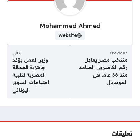
Mohammed Ahmed
Website
Previous
التالي
منتخب مصر يعادل
وزير العمل يؤكد
رقم الكاميرون الصامد
جاهزية العمالة
منذ 36 عاما فى
المصرية لتلبية
المونديال
احتياجات السوق
اليوناني
تعليقات