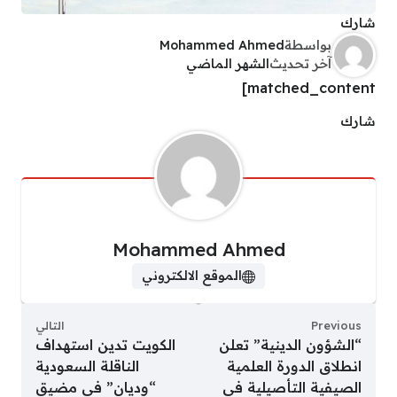
شارك
بواسطة
Mohammed Ahmed
آخر تحديث
الشهر الماضي
matched_content]
شارك
Mohammed Ahmed
الموقع الالكتروني
Previous
التالي
“الشؤون الدينية” تعلن
الكويت تدين استهداف
انطلاق الدورة العلمية
الناقلة السعودية
الصيفية التأصيلية في
“وديان” في مضيق