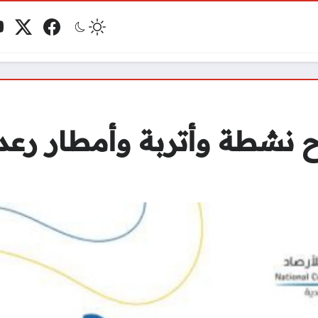
فيسبوك
منصة 
ي
مو
ح نشطة وأتربة وأمطار رعد