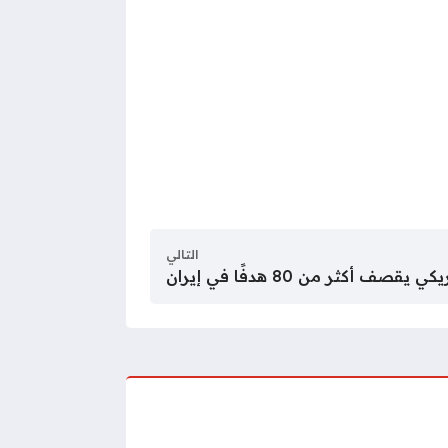
التالي
قصف أكثر ‌من 80 هدفًا في إيران