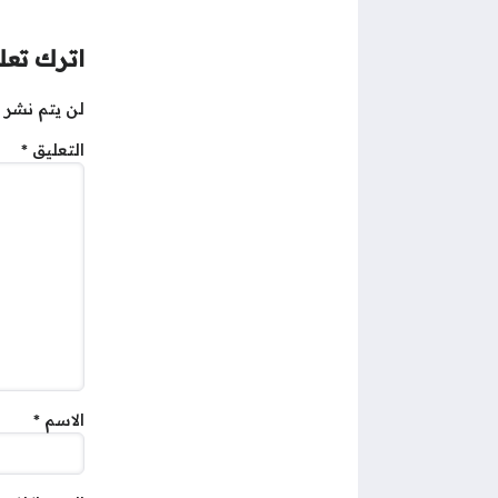
اترك تعلي
لن يتم نشر ع
التعليق
*
الاسم
*