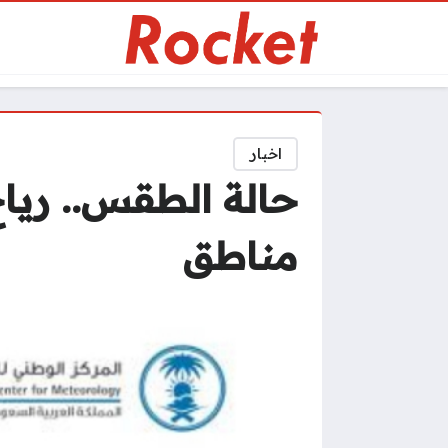
اخبار
حالة الطقس.. ريا
مناطق