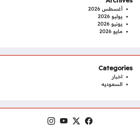
أغسطس 2026
يوليو 2026
يونيو 2026
مايو 2026
Categories
اخبار
السعوديه
فيسبوك
منصة إكس
يوتيوب
إنستغرام
مواقع التواصل