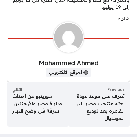
إلى 19 يوليو.
شارك
Mohammed Ahmed
الموقع الالكتروني
Previous
التالي
تعرف على موعد عودة
مورينيو عن أحداث
بعثة منتخب مصر إلى
مباراة مصر والأرجنتين:
القاهرة بعد توديع
سرقة فى وضح النهار
المونديال