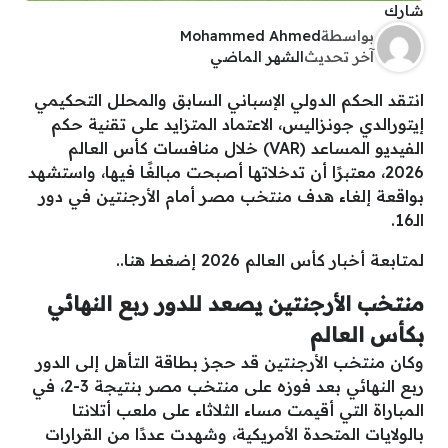
شارك
بواسطة
Mohammed Ahmed
آخر تحديث
الشهر الماضي
انتقد الحكم الدولي الإسباني السابق والمحلل التحكيمي
إيتورالدي جونزاليس، الاعتماد المتزايد على تقنية حكم
الفيديو المساعد (VAR) خلال منافسات كأس العالم
2026، معتبرًا أن تدخلاتها أصبحت مبالغًا فيها، واستشهد
بواقعة إلغاء هدف منتخب مصر أمام الأرجنتين في دور
الـ16.
لمتابعة أخبار كأس العالم 2026 إضغط هنا..
منتخب الأرجنتين يصعد للدور ربع النهائي
بكأس العالم
وكان منتخب الأرجنتين قد حجز بطاقة التأهل إلى الدور
ربع النهائي بعد فوزه على منتخب مصر بنتيجة 3-2، في
المباراة التي أقيمت مساء الثلاثاء على ملعب أتلانتا
بالولايات المتحدة الأمريكية، وشهدت عددًا من القرارات