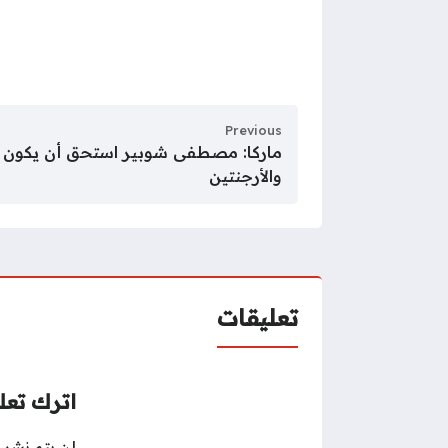
Previous
ماركا: مصطفى شوبير استحق أن يكون
والأرجنتين
تعليقات
اترك تعلي
لن يتم نشر ع