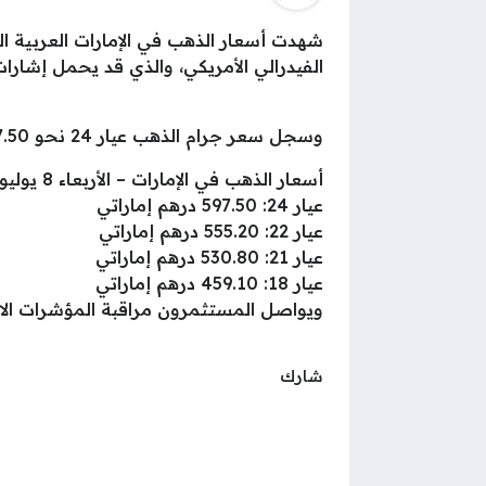
شهدت أسعار الذهب في الإمارات العربية ا
الفيدرالي الأمريكي، والذي قد يحمل إشار
وسجل سعر جرام الذهب عيار 24 نحو 597.50 درهم إماراتي، بينما سجلت باقي الأعيرة تحركات محدودة.
أسعار الذهب في الإمارات – الأربعاء 8 يوليو 2026
عيار 24: 597.50 درهم إماراتي
عيار 22: 555.20 درهم إماراتي
عيار 21: 530.80 درهم إماراتي
عيار 18: 459.10 درهم إماراتي
ويواصل المستثمرون مراقبة المؤشرات الاقتص
شارك