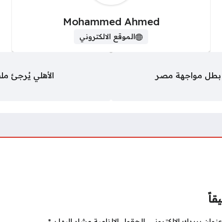
Mohammed Ahmed
الموقع الالكتروني
 بطل مواجهة مصر
الأهلي يُرجئ مل
قاً
نوان بريدك الإلكتروني.
الحقول الإلزامية مشار إليها بـ
*