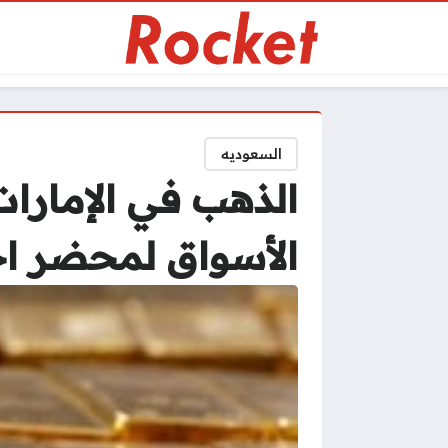
السعوديه
الذهب في الإمارا
الأسواق لمحضر اجت