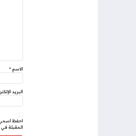
الاسم
*
البريد الإلكت
احفظ اسمي، 
المقبلة في 