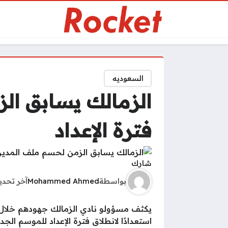
السعوديه
الزمالك يسابق ال
فترة الإعداد
شارك
بواسطة
Mohammed Ahmed
آخر تحد
يكثف مسؤولو نادي الزمالك جهودهم خلال ال
استعدادًا لانطلاق فترة الإعداد للموسم الجدي