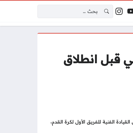
البحث عن:
إكس
وتيوب
إنستغرام
اقع التواصل
ي قبل انطلاق
يادة الفنية للفريق الأول لكرة القدم،