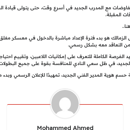
اوضات مع المدرب الجديد في أسرع وقت، حتى يتولى قيادة الفريق
ات المقبلة.
خل الزمالك هو بدء فترة الإعداد مباشرة بالدخول في معسكر مغلق 
ء من التعاقد معه بشكل رسمي.
د الفرصة الكاملة للتعرف على إمكانيات اللاعبين، وتقييم احتي
لجديد، في ظل سعي النادي للمنافسة بقوة على جميع البطولات.
ة حسم هوية المدير الفني الجديد، تمهيدًا للإعلان الرسمي وبدء م
Mohammed Ahmed