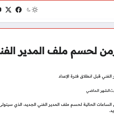
فيسبوك
منصة 
ي
مو
زمن لحسم ملف المدير الفن
يث
الشهر الماضي
ساعات الحالية لحسم ملف المدير الفني الجديد، الذي سيتولى الق
د.