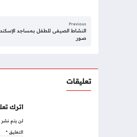
Previous
صور
تعليقات
اترك تعلي
لن يتم نشر ع
التعليق
*