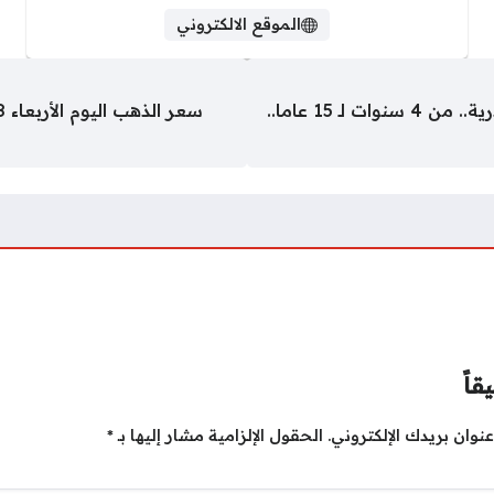
الموقع الالكتروني
النشاط الصيفى للطفل بمساجد الإسكندرية.. من 4 سنوات لـ 15 عاما..
قاً
نوان بريدك الإلكتروني.
الحقول الإلزامية مشار إليها بـ
*