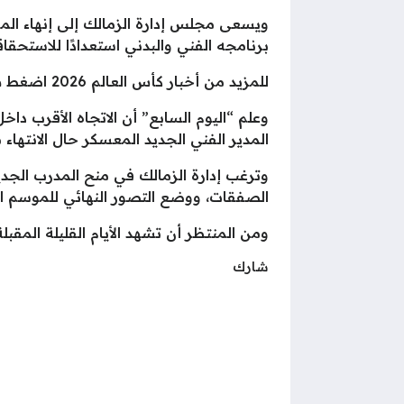
ويسعى مجلس إدارة الزمالك إلى إنهاء المف
برنامجه الفني والبدني استعدادًا للاستحقاق
للمزيد من أخبار كأس العالم 2026 اضغط هنا..
وعلم “اليوم السابع” أن الاتجاه الأقرب دا
المدير الفني الجديد المعسكر حال الانتها
وترغب إدارة الزمالك في منح المدرب الجدي
الصفقات، ووضع التصور النهائي للموسم ا
ومن المنتظر أن تشهد الأيام القليلة المقبل
شارك