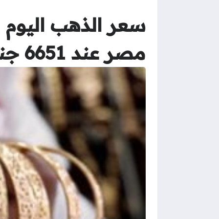
مصر عند 6651 جنيها مع بداية التعاملات