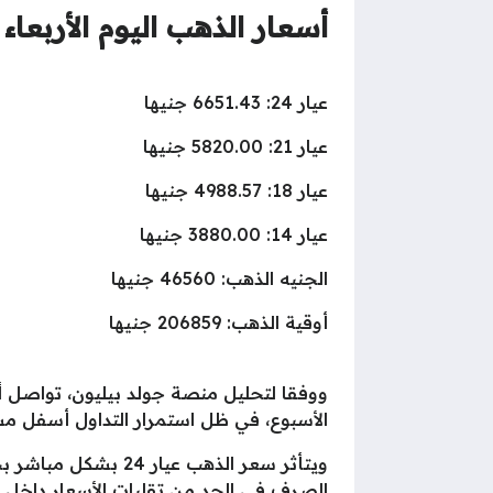
أسعار الذهب اليوم الأربعاء 8 يوليو 2026 في مصر (سعر البيع)
عيار 24: 6651.43 جنيها
عيار 21: 5820.00 جنيها
عيار 18: 4988.57 جنيها
عيار 14: 3880.00 جنيها
الجنيه الذهب: 46560 جنيها
أوقية الذهب: 206859 جنيها
ووفقا لتحليل منصة جولد بيليون، تواصل 
الأسبوع، في ظل استمرار التداول أسفل مست
ويتأثر سعر الذهب ع
الصرف في الحد من تقلبات الأسعار داخل 