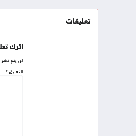
تعليقات
اترك تعلي
لن يتم نشر ع
التعليق
*