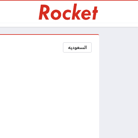
السعوديه