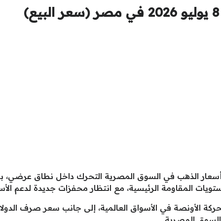
أسعار الذهب في السوق المصرية التحرك داخل نطاق عرضي، بع
ويات المقاومة الرئيسية، مع انتظار محفزات جديدة لدعم الأسع
يار 24 بشكل مباشر بحركة الأونصة في الأسواق العالمية، إلى جانب سعر صر
السوق المصرية.