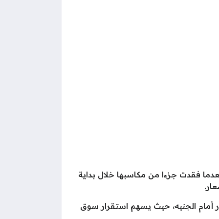
دما فقدت جزءا من مكاسبها خلال بداية
ار.
ف الدولار أمام الجنيه، حيث يسهم استقرار سوق