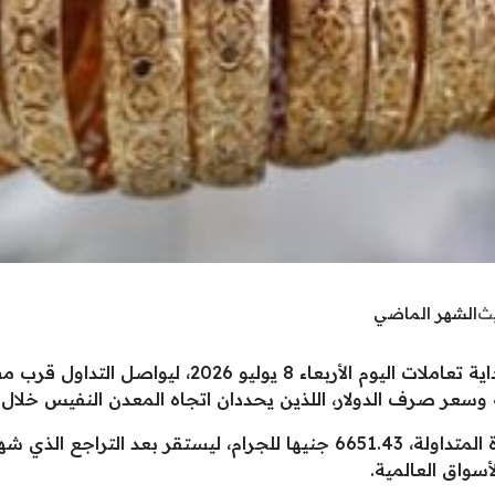
يث
الشهر الماضي
استقر سعر الذهب عيار 24 في مصر مع بداية تعاملات الي
وسعر صرف الدولار، اللذين يحددان اتجاه المعدن النفيس خلال ال
وسجل عيار 24، وهو الأعلى نقاء بين الأعيرة المتداولة، 6651.43 جنيها للج
سواق العالمية.