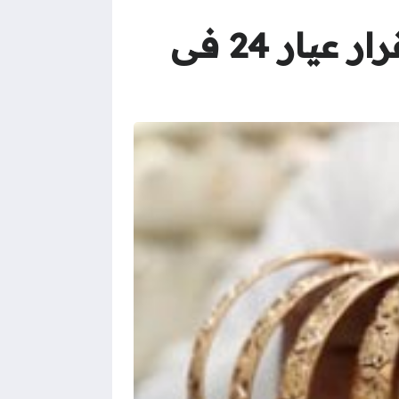
سعر الذهب اليوم الأربعاء 8 يوليو 2026.. استقرار عيار 24 فى