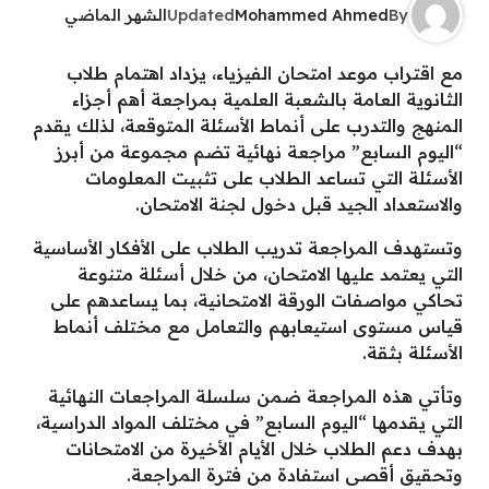
By
Mohammed Ahmed
Updated
الشهر الماضي
مع اقتراب موعد امتحان الفيزياء، يزداد اهتمام طلاب
الثانوية العامة بالشعبة العلمية بمراجعة أهم أجزاء
المنهج والتدرب على أنماط الأسئلة المتوقعة، لذلك يقدم
“اليوم السابع” مراجعة نهائية تضم مجموعة من أبرز
الأسئلة التي تساعد الطلاب على تثبيت المعلومات
والاستعداد الجيد قبل دخول لجنة الامتحان.
وتستهدف المراجعة تدريب الطلاب على الأفكار الأساسية
التي يعتمد عليها الامتحان، من خلال أسئلة متنوعة
تحاكي مواصفات الورقة الامتحانية، بما يساعدهم على
قياس مستوى استيعابهم والتعامل مع مختلف أنماط
الأسئلة بثقة.
وتأتي هذه المراجعة ضمن سلسلة المراجعات النهائية
التي يقدمها “اليوم السابع” في مختلف المواد الدراسية،
بهدف دعم الطلاب خلال الأيام الأخيرة من الامتحانات
وتحقيق أقصى استفادة من فترة المراجعة.