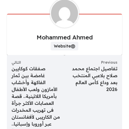
Mohammed Ahmed
Website
Previous
التالي
تفاصيل اجتماع محمد
صفقات كوكايين
صلاح بلاعبي المنتخب
غامضة بين ثمار
بعد وداع كأس العالم
الفاكهة وأخشاب
2026
الأمازون ولعب الأطفال
بأمريكا اللاتينية.. قصة
العصابات الأكثر جرأة
فى تهريب المخدرات
من الكاريبى لأفغانستان
عبر أوروبا وإسبانيا..