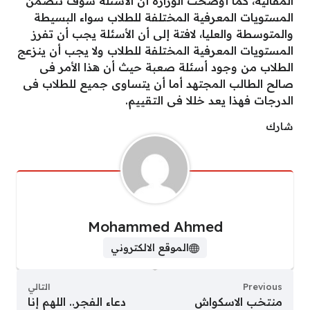
المقالية، كما أوضحت الوزارة أن الأسئلة سوف تتضمن
المستويات المعرفية المختلفة للطلاب سواء البسيطة
والمتوسطة والعليا، لافتة إلى أن الأسئلة يجب أن تفرز
المستويات المعرفية المختلفة للطلاب ولا يجب أن ينزعج
الطلاب من وجود أسئلة صعبة حيث أن هذا الأمر فى
صالح الطالب المجتهد أما أن يتساوى جميع للطلاب فى
الدرجات فهذا يعد خللا فى التقييم.
شارك
Mohammed Ahmed
الموقع الالكتروني
Previous
التالي
منتخب الاسكواش
دعاء الفجر.. اللهم إنا