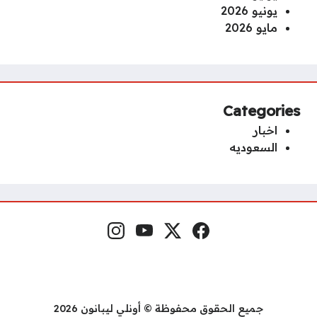
يونيو 2026
مايو 2026
Categories
اخبار
السعوديه
Instagram
YouTube
x.com
Facebook
Social Links
جميع الحقوق محفوظة © أونلي ليبانون 2026