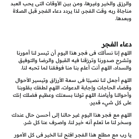
والرزق والخير وغيرها، ومن بين الأوقات التى يحب العبد
مناجاة ربه وقت الفجر، لذا يردد دعاء الفجر قبل الصلاة
وبعدها.
دعاء الفجر
اللهم إنا نسألك فى فجر هذا اليوم أن تيسر لنا أمورنا
وتشرح صدورنا وترزقنا فيه القبول والرضا والتوفيق
والسداد، اللهم أنت أعلم بنا منا فوفقنا لما تحبه لنا.
اللهم أجعل لنا نصيبًا فى سعة الأرزاق وتيسير الأحوال
وقضاء الحاجات وإجابة الدعوات، اللهم لطفك بقلوبنا
وأحوالنا وأيامنا، اللهم تولنا بسعتك وعظيم فضلك إنك
على كل شيء قدير.
اللهم مع فجر هذا اليوم غير حالنا إلى أحسن حال عندك
وسخر لنا ما تعلم أنه خير لنا، واصرف عنا كل شر.
يا رب مع مطلع هذا الفجر افتح لنا الخير فى كل الأمور