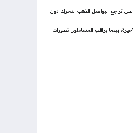
ا أنهت تعاملات أمس على تراجع، ليواصل الذهب التحرك دون
للجرام، ليستقر عند مستوياته الأخيرة، بينما يراقب المتعاملون تطورات