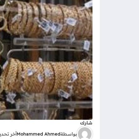
شارك
بواسطة
Mohammed Ahmed
آخر تحد