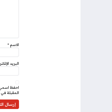
الاسم
*
البريد الإلكت
احفظ اسمي، 
المقبلة في 