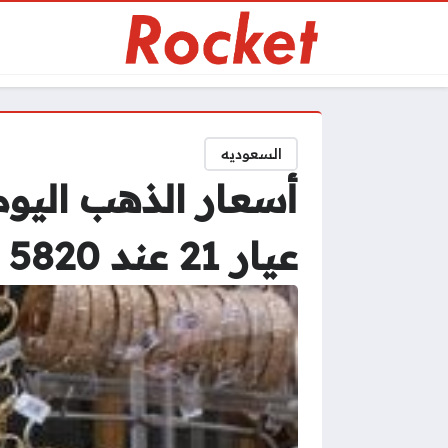
السعوديه
عيار 21 عند 5820 جنيها مع بداية التعاملات