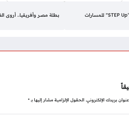
جامعة عين شمس تطلق اليوم مشروع “STEP Up” للمسارات
بطلة مصر وأفريقيا.. أروى ال
قاً
نوان بريدك الإلكتروني.
الحقول الإلزامية مشار إليها بـ
*