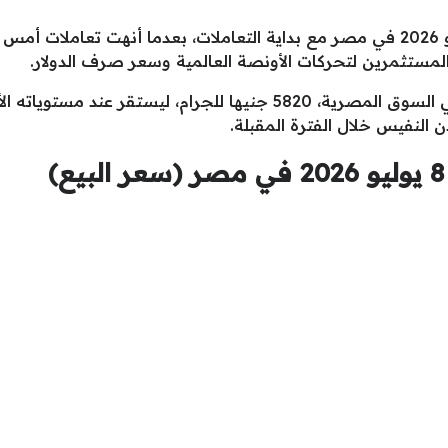
استقرت أسعار الذهب اليوم الأربعاء 8 يوليو 2026 في مصر مع بداية التعاملات، بعدم
وسجل سعر الذهب عيار 21، الأكثر تداولا في السوق المصرية، 5820 جنيها 
ن النفيس خلال الفترة المقبلة.