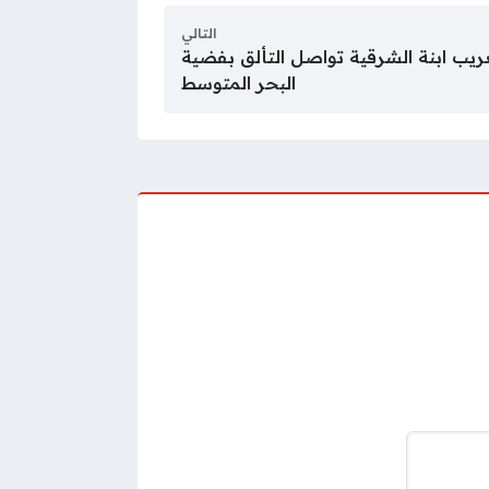
التالي
غريب ابنة الشرقية تواصل التألق بفضية
البحر المتوسط