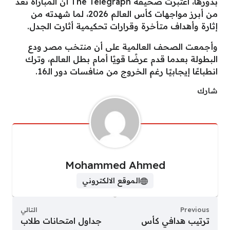
بدورها، اعتبرت صحيفة The Telegraph أن المباراة تعد
من أبرز مواجهات كأس العالم 2026، لما شهدته من
إثارة وأهداف متأخرة وقرارات تحكيمية أثارت الجدل.
وأجمعت الصحف العالمية على أن منتخب مصر ودع
البطولة بعدما قدم عرضًا قويًا أمام بطل العالم، وترك
انطباعًا إيجابيًا رغم الخروج من منافسات دور الـ16.
شارك
Mohammed Ahmed
الموقع الالكتروني
Previous
التالي
ترتيب هدافي كأس
جداول امتحانات طلاب