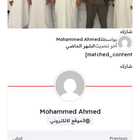
شارك
بواسطة
Mohammed Ahmed
آخر تحديث
الشهر الماضي
matched_content]
شارك
Mohammed Ahmed
الموقع الالكتروني
Previous
التالي