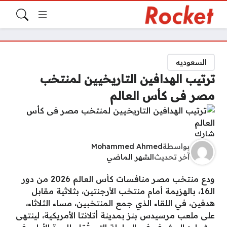
السعوديه
ترتيب الهدافين التاريخيين لمنتخب
مصر فى كأس العالم
شارك
بواسطة
Mohammed Ahmed
آخر تحديث
الشهر الماضي
ودع منتخب مصر منافسات كأس العالم 2026 من دور
الـ16، بالهزيمة أمام منتخب الأرجنتين، بثلاثية مقابل
هدفين، في اللقاء الذي جمع المنتخبين، مساء الثلاثاء،
على ملعب مرسيدس بنز بمدينة أتلانتا الأمريكية، لينتهى