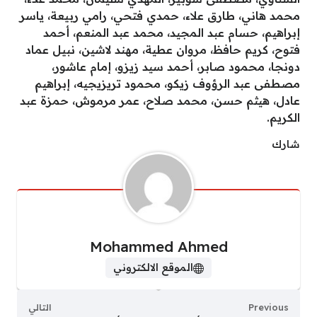
محمد هاني، طارق علاء، حمدي فتحي، رامي ربيعة، ياسر
إبراهيم، حسام عبد المجيد، محمد عبد المنعم، أحمد
فتوح، كريم حافظ، مروان عطية، مهند لاشين، نبيل عماد
دونجا، محمود صابر، أحمد سيد زيزو، إمام عاشور،
مصطفى عبد الرؤوف زيكو، محمود تريزيجيه، إبراهيم
عادل، هيثم حسن، محمد صلاح، عمر مرموش، حمزة عبد
الكريم.
شارك
Mohammed Ahmed
الموقع الالكتروني
Previous
التالي