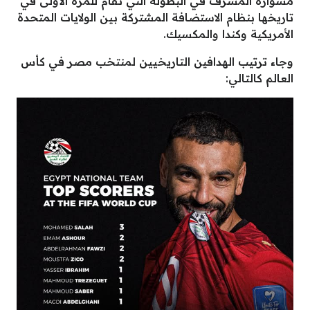
مشواره المشرف في البطولة التي تُقام للمرة الأولى في
تاريخها بنظام الاستضافة المشتركة بين الولايات المتحدة
الأمريكية وكندا والمكسيك.
وجاء ترتيب الهدافين التاريخيين لمنتخب مصر في كأس
العالم كالتالي: