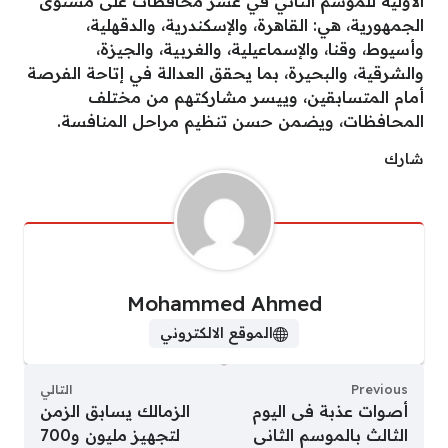
الأولية للموسم الثاني في عشر محافظات على مستوى
الجمهورية، هي: القاهرة، والإسكندرية، والدقهلية،
وأسيوط، وقنا، والإسماعيلية، والغربية، والجيزة،
والشرقية، والبحيرة، بما يحقق العدالة في إتاحة الفرصة
أمام المتسابقين، وييسر مشاركتهم من مختلف
المحافظات، ويضمن حسن تنظيم مراحل المنافسة.
شارك
Mohammed Ahmed
الموقع الالكتروني
Previous
التالي
أصوات عذبة فى اليوم
الزمالك يسابق الزمن
الثالث بالموسم الثانى
لتجهيز مليون و700