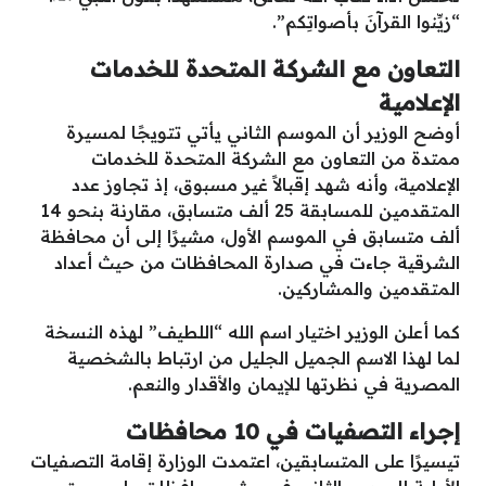
“زيِّنوا القرآنَ بأصواتِكم”.
التعاون مع الشركة المتحدة للخدمات
الإعلامية
أوضح الوزير أن الموسم الثاني يأتي تتويجًا لمسيرة
ممتدة من التعاون مع الشركة المتحدة للخدمات
الإعلامية، وأنه شهد إقبالاً غير مسبوق، إذ تجاوز عدد
المتقدمين للمسابقة 25 ألف متسابق، مقارنة بنحو 14
ألف متسابق في الموسم الأول، مشيرًا إلى أن محافظة
الشرقية جاءت في صدارة المحافظات من حيث أعداد
المتقدمين والمشاركين.
كما أعلن الوزير اختيار اسم الله “اللطيف” لهذه النسخة
لما لهذا الاسم الجميل الجليل من ارتباط بالشخصية
المصرية في نظرتها للإيمان والأقدار والنعم.
إجراء التصفيات في 10 محافظات
تيسيرًا على المتسابقين، اعتمدت الوزارة إقامة التصفيات