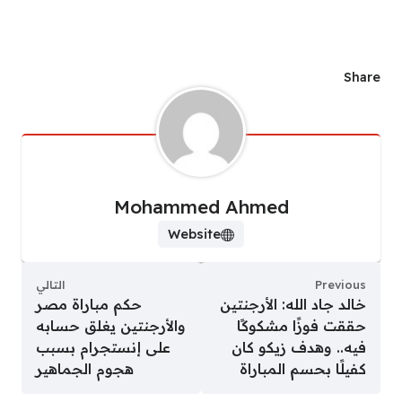
Share
Mohammed Ahmed
Website
Previous
التالي
خالد جاد الله: الأرجنتين
حكم مباراة مصر
حققت فوزًا مشكوكًا
والأرجنتين يغلق حسابه
فيه.. وهدف زيكو كان
على إنستجرام بسبب
كفيلًا بحسم المباراة
هجوم الجماهير