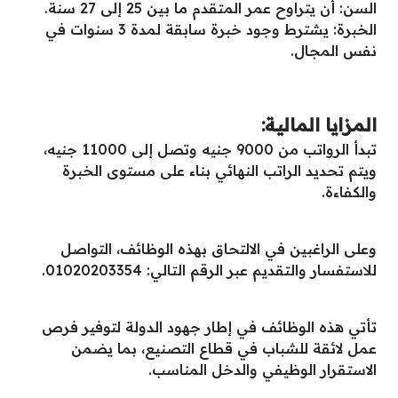
السن: أن يتراوح عمر المتقدم ما بين 25 إلى 27 سنة.
الخبرة: يشترط وجود خبرة سابقة لمدة 3 سنوات في
نفس المجال.
المزايا المالية:
تبدأ الرواتب من 9000 جنيه وتصل إلى 11000 جنيه،
ويتم تحديد الراتب النهائي بناء على مستوى الخبرة
والكفاءة.
وعلى الراغبين في الالتحاق بهذه الوظائف، التواصل
للاستفسار والتقديم عبر الرقم التالي: 01020203354.
تأتي هذه الوظائف في إطار جهود الدولة لتوفير فرص
عمل لائقة للشباب في قطاع التصنيع، بما يضمن
الاستقرار الوظيفي والدخل المناسب.